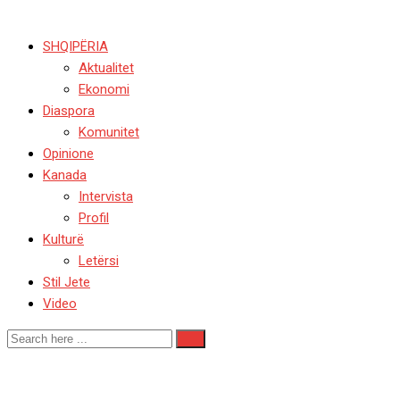
SHQIPËRIA
Aktualitet
Ekonomi
Diaspora
Komunitet
Opinione
Kanada
Intervista
Profil
Kulturë
Letërsi
Stil Jete
Video
Kulturë