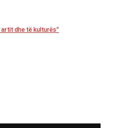
artit dhe të kulturës”