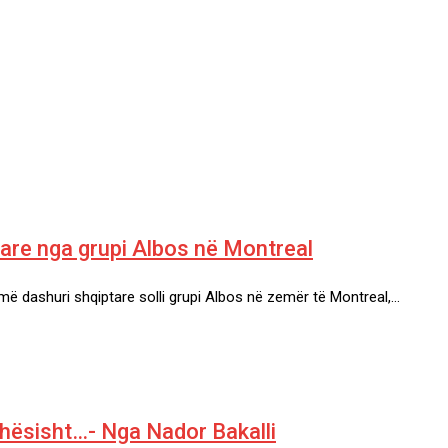
re nga grupi Albos në Montreal
më dashuri shqiptare solli grupi Albos në zemër të Montreal,…
kohësisht…- Nga Nador Bakalli