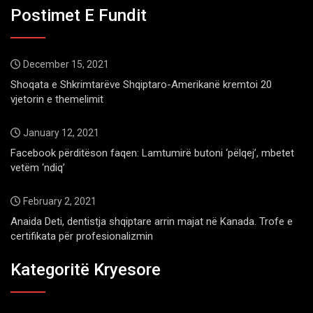
Postimet E Fundit
December 15, 2021
Shoqata e Shkrimtarëve Shqiptaro-Amerikanë kremtoi 20
vjetorin e themelimit
January 12, 2021
Facebook përditëson faqen: Lamtumirë butoni ‘pëlqej’, mbetet
vetëm ‘ndiq’
February 2, 2021
Anaida Deti, dentistja shqiptare arrin majat në Kanada. Trofe e
certifikata për profesionalizmin
Kategoritë Kryesore