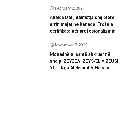
February 2, 2021
Anaida Deti, dentistja shqiptare
arrin majat në Kanada. Trofe e
certifikata për profesionalizmin
November 7, 2022
Monedhë e lashtë shkruar në
shqip: ΖΕΥΣΕΛ; ZEYS/EL = ZEUSI
YLL -Nga Aleksandër Hasanaj