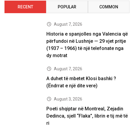
RECENT
POPULAR
COMMON
August 7, 2026
Historia e spanjolles nga Valencia që
përfundoi në Lushnje — 29 vjet pritje
(1937 – 1966) të një telefonate nga
dy motrat
August 7, 2026
A duhet të mbetet Klosi bashki ?
(Ëndrrat e një dite vere)
August 3, 2026
Poeti shqiptar në Montreal, Zejadin
Dedinca, sjell “Flaka”, librin e tij më të
ri