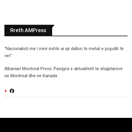
Rreth AMPress
"Nacionalisti më i mirë është ai që dallon të metat e popullit të
vet".
Albanian Montreal Press. Pasqyra e aktualitetit te shqiptareve
ne Montreal dhe ne Kanada