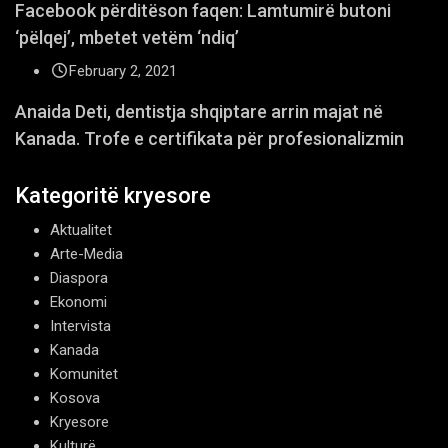
Facebook përditëson faqen: Lamtumirë butoni
‘pëlqej’, mbetet vetëm ‘ndiq’
February 2, 2021
Anaida Deti, dentistja shqiptare arrin majat në
Kanada. Trofe e certifikata për profesionalizmin
Kategoritë kryesore
Aktualitet
Arte-Media
Diaspora
Ekonomi
Intervista
Kanada
Komunitet
Kosova
Kryesore
Kulturë