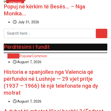
OPINIONE
Popuj në kërkim të Besës… – Nga
Monika…
July 31, 2026
Përditësimi i fundit
Recent
Popular
Common
August 7, 2026
Historia e spanjolles nga Valencia që
përfundoi në Lushnje — 29 vjet pritje
(1937 – 1966) të një telefonate nga dy
motrat
August 7, 2026