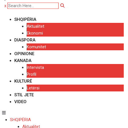
x
SHQIPËRIA
Aktualitet
Ekonomi
DIASPORA
Komunitet
OPINIONE
KANADA
Intervista
Profil
KULTURË
Letërsi
STIL JETE
VIDEO
SHQIPËRIA
Aktualitet