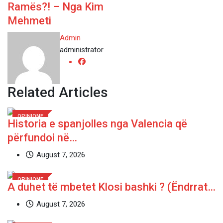
Ramës?! – Nga Kim
Mehmeti
Admin
administrator
Related Articles
OPINIONE
Historia e spanjolles nga Valencia që
përfundoi në…
August 7, 2026
OPINIONE
A duhet të mbetet Klosi bashki ? (Ëndrrat…
August 7, 2026