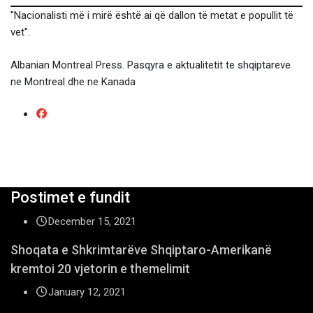
"Nacionalisti më i mirë është ai që dallon të metat e popullit të
vet".
Albanian Montreal Press. Pasqyra e aktualitetit te shqiptareve
ne Montreal dhe ne Kanada
Postimet e fundit
December 15, 2021
Shoqata e Shkrimtarëve Shqiptaro-Amerikanë
kremtoi 20 vjetorin e themelimit
January 12, 2021