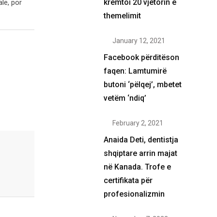
kremtoi 20 vjetorin e
le, por
themelimit
January 12, 2021
Facebook përditëson
faqen: Lamtumirë
butoni ‘pëlqej’, mbetet
vetëm ‘ndiq’
February 2, 2021
Anaida Deti, dentistja
shqiptare arrin majat
në Kanada. Trofe e
certifikata për
profesionalizmin