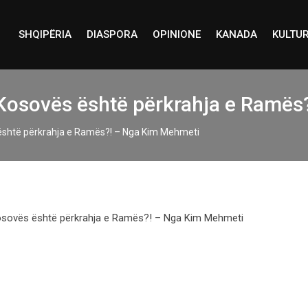
SHQIPËRIA
DIASPORA
OPINIONE
KANADA
KULTU
r Kosovës është përkrahja e Ramë
 është përkrahja e Ramës?! – Nga Kim Mehmeti