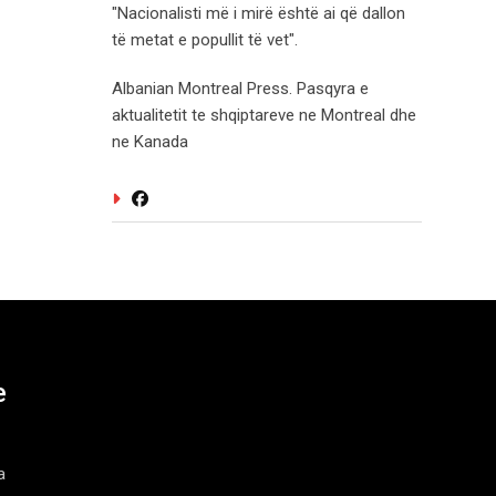
"Nacionalisti më i mirë është ai që dallon
të metat e popullit të vet".
Albanian Montreal Press. Pasqyra e
aktualitetit te shqiptareve ne Montreal dhe
ne Kanada
e
a