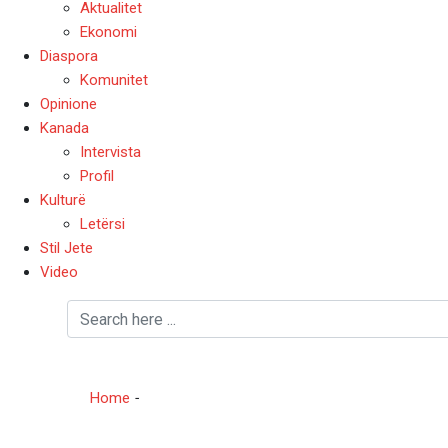
Aktualitet
Ekonomi
Diaspora
Komunitet
Opinione
Kanada
Intervista
Profil
Kulturë
Letërsi
Stil Jete
Video
Kryesore
Home
-
Kryesore