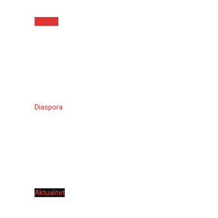
Kanada
Diaspora
Aktualitet