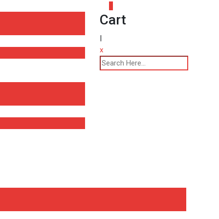
0
Cart
|
x