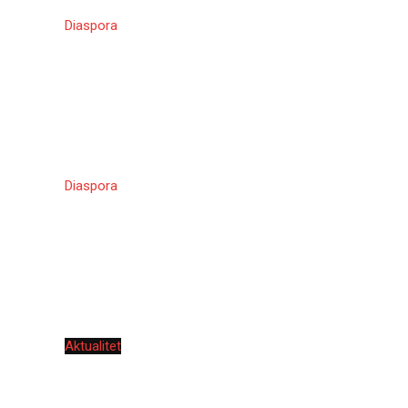
Diaspora
Diaspora
Aktualitet