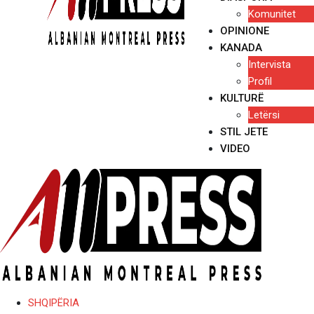
Komunitet
OPINIONE
KANADA
Intervista
Profil
KULTURË
Letërsi
STIL JETE
VIDEO
SHQIPËRIA