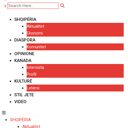
x
SHQIPËRIA
Aktualitet
Ekonomi
DIASPORA
Komunitet
OPINIONE
KANADA
Intervista
Profil
KULTURË
Letërsi
STIL JETE
VIDEO
SHQIPËRIA
Aktualitet