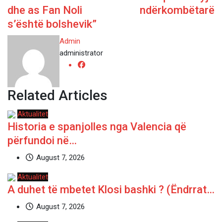
dhe as Fan Noli
ndërkombëtarë
s’është bolshevik”
Admin
administrator
Related Articles
Aktualitet
Historia e spanjolles nga Valencia që
përfundoi në…
August 7, 2026
Aktualitet
A duhet të mbetet Klosi bashki ? (Ëndrrat…
August 7, 2026