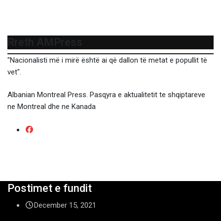
Rreth AMPress
"Nacionalisti më i mirë është ai që dallon të metat e popullit të
vet".
Albanian Montreal Press. Pasqyra e aktualitetit te shqiptareve
ne Montreal dhe ne Kanada
Postimet e fundit
December 15, 2021