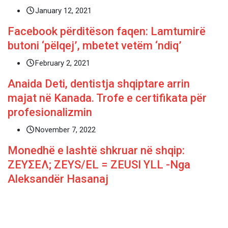
January 12, 2021
Facebook përditëson faqen: Lamtumirë
butoni ‘pëlqej’, mbetet vetëm ‘ndiq’
February 2, 2021
Anaida Deti, dentistja shqiptare arrin
majat në Kanada. Trofe e certifikata për
profesionalizmin
November 7, 2022
Monedhë e lashtë shkruar në shqip:
ΖΕΥΣΕΛ; ZEYS/EL = ZEUSI YLL -Nga
Aleksandër Hasanaj