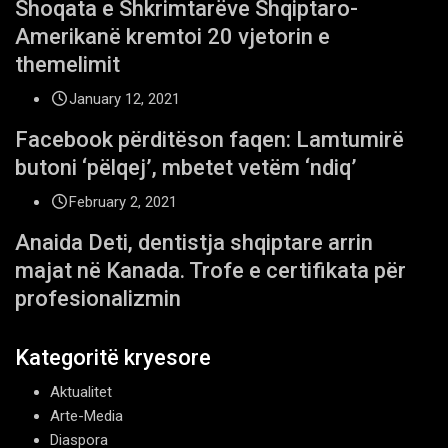
Shoqata e Shkrimtarëve Shqiptaro-
Amerikanë kremtoi 20 vjetorin e
themelimit
January 12, 2021
Facebook përditëson faqen: Lamtumirë
butoni ‘pëlqej’, mbetet vetëm ‘ndiq’
February 2, 2021
Anaida Deti, dentistja shqiptare arrin
majat në Kanada. Trofe e certifikata për
profesionalizmin
Kategoritë kryesore
Aktualitet
Arte-Media
Diaspora