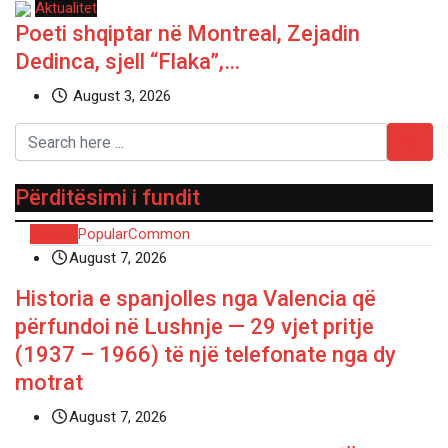
Aktualitet
Poeti shqiptar në Montreal, Zejadin
Dedinca, sjell “Flaka”,…
August 3, 2026
Përditësimi i fundit
Recent
Popular
Common
August 7, 2026
Historia e spanjolles nga Valencia që
përfundoi në Lushnje — 29 vjet pritje
(1937 – 1966) të një telefonate nga dy
motrat
August 7, 2026