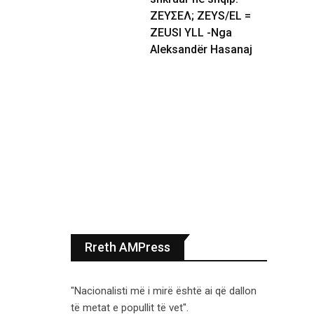
ΖΕΥΣΕΛ; ZEYS/EL =
ZEUSI YLL -Nga
Aleksandër Hasanaj
Rreth AMPress
"Nacionalisti më i mirë është ai që dallon
të metat e popullit të vet".