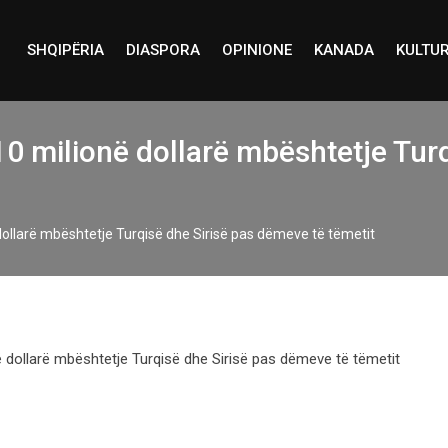
SHQIPËRIA
DIASPORA
OPINIONE
KANADA
KULTU
 milionë dollarë mbështetje Turq
llarë mbështetje Turqisë dhe Sirisë pas dëmeve të tëmetit