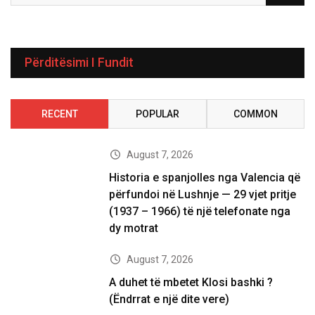
Përditësimi I Fundit
RECENT
POPULAR
COMMON
August 7, 2026
Historia e spanjolles nga Valencia që
përfundoi në Lushnje — 29 vjet pritje
(1937 – 1966) të një telefonate nga
dy motrat
August 7, 2026
A duhet të mbetet Klosi bashki ?
(Ëndrrat e një dite vere)