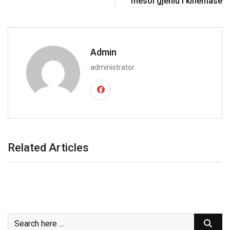
mësoi gjeniu i kinemasë
Admin
administrator
Related Articles