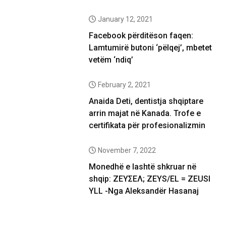
January 12, 2021
Facebook përditëson faqen:
Lamtumirë butoni ‘pëlqej’, mbetet
vetëm ‘ndiq’
February 2, 2021
Anaida Deti, dentistja shqiptare
arrin majat në Kanada. Trofe e
certifikata për profesionalizmin
November 7, 2022
Monedhë e lashtë shkruar në
shqip: ΖΕΥΣΕΛ; ZEYS/EL = ZEUSI
YLL -Nga Aleksandër Hasanaj