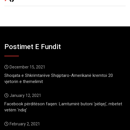
Postimet E Fundit
December 15, 2021
Shoqata e Shkrimtarëve Shqiptaro-Amerikanë kremtoi 20
vjetorin e themelimit
January 12, 2021
Facebook përditëson faqen: Lamtumirë butoni ‘pëlqej’, mbetet
vetëm ‘ndiq’
February 2, 2021