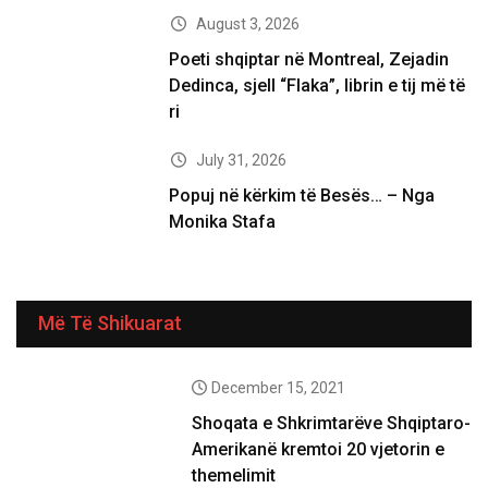
August 3, 2026
Poeti shqiptar në Montreal, Zejadin
Dedinca, sjell “Flaka”, librin e tij më të
ri
July 31, 2026
Popuj në kërkim të Besës… – Nga
Monika Stafa
Më Të Shikuarat
December 15, 2021
Shoqata e Shkrimtarëve Shqiptaro-
Amerikanë kremtoi 20 vjetorin e
themelimit