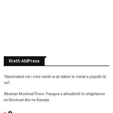
Rreth AMPress
"Nacionalisti më i mirë është ai që dallon të metat e popullit të
vet".
Albanian Montreal Press. Pasqyra e aktualitetit te shqiptareve
ne Montreal dhe ne Kanada