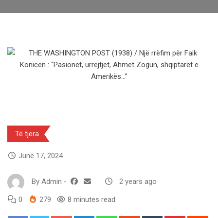
Të tjera
June 17, 2024
By
Admin
-
2 years ago
0
279
8 minutes read