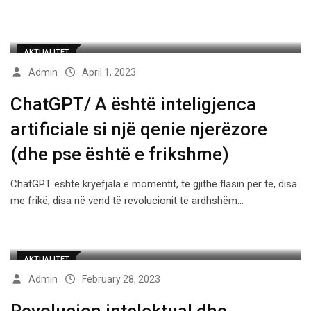
AKTUALITET
Admin
April 1, 2023
ChatGPT/ A është inteligjenca
artificiale si një qenie njerëzore
(dhe pse është e frikshme)
ChatGPT është kryefjala e momentit, të gjithë flasin për të, disa
me frikë, disa në vend të revolucionit të ardhshëm…
AKTUALITET
Admin
February 28, 2023