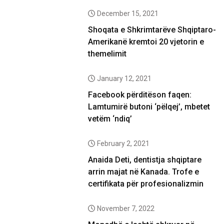
December 15, 2021
Shoqata e Shkrimtarëve Shqiptaro-
Amerikanë kremtoi 20 vjetorin e
themelimit
January 12, 2021
Facebook përditëson faqen:
Lamtumirë butoni ‘pëlqej’, mbetet
vetëm ‘ndiq’
February 2, 2021
Anaida Deti, dentistja shqiptare
arrin majat në Kanada. Trofe e
certifikata për profesionalizmin
November 7, 2022