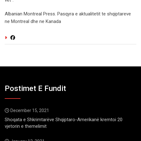
Albanian Montreal Press. Pasqyra e aktualitetit te shqiptareve
ne Montreal dhe ne Kanada
Postimet E Fundit
December 15, 2021
Shoqata e Shkrimtarëve Shqiptaro-Amerikanë kremtoi 20
vjetorin e themelimit