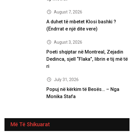
August 7, 2026
A duhet të mbetet Klosi bashki ?
(Ëndrrat e një dite vere)
August 3, 2026
Poeti shqiptar në Montreal, Zejadin
Dedinca, sjell “Flaka”, librin e tij më të
ri
July 31, 2026
Popuj në kërkim të Besës… – Nga
Monika Stafa
Më Të Shikuarat