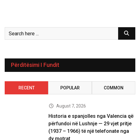
Përditësimi I Fundit
RECENT
POPULAR
COMMON
August 7, 2026
Historia e spanjolles nga Valencia që
përfundoi në Lushnje — 29 vjet pritje
(1937 – 1966) të një telefonate nga
dy motrat