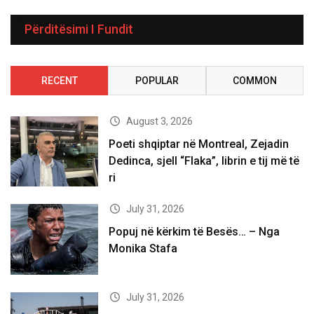
Përditësimi I Fundit
RECENT
POPULAR
COMMON
August 3, 2026
Poeti shqiptar në Montreal, Zejadin
Dedinca, sjell “Flaka”, librin e tij më të
ri
July 31, 2026
Popuj në kërkim të Besës… – Nga
Monika Stafa
July 31, 2026