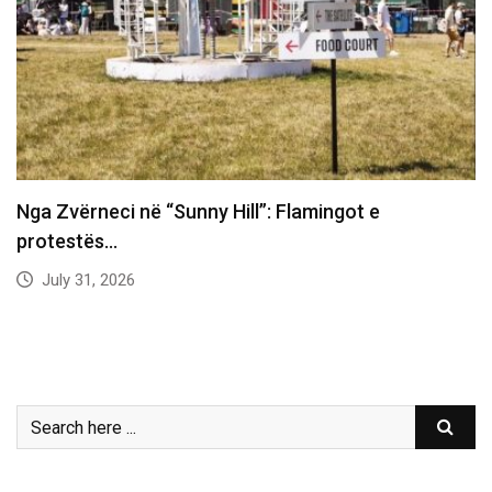
Nga Zvërneci në “Sunny Hill”: Flamingot e
protestës…
July 31, 2026