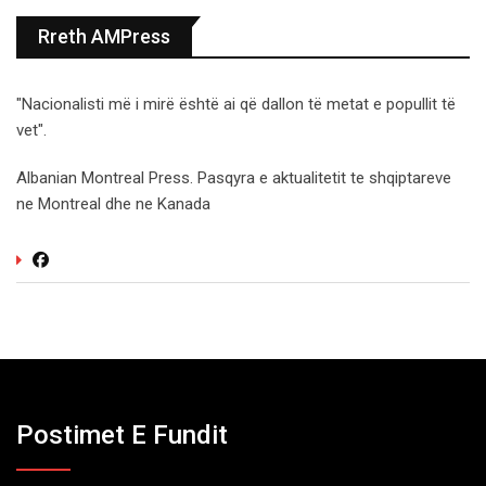
Rreth AMPress
"Nacionalisti më i mirë është ai që dallon të metat e popullit të
vet".
Albanian Montreal Press. Pasqyra e aktualitetit te shqiptareve
ne Montreal dhe ne Kanada
Postimet E Fundit