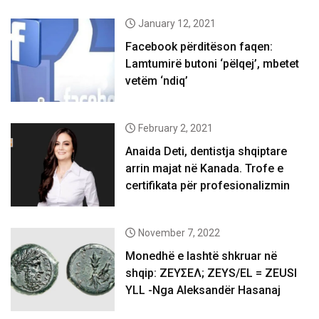
January 12, 2021
Facebook përditëson faqen:
Lamtumirë butoni ‘pëlqej’, mbetet
vetëm ‘ndiq’
February 2, 2021
Anaida Deti, dentistja shqiptare
arrin majat në Kanada. Trofe e
certifikata për profesionalizmin
November 7, 2022
Monedhë e lashtë shkruar në
shqip: ΖΕΥΣΕΛ; ZEYS/EL = ZEUSI
YLL -Nga Aleksandër Hasanaj