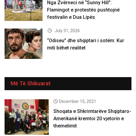
Nga Zvërneci në “Sunny Hill”:
Flamingot e protestës pushtojnë
festivalin e Dua Lipës
July 31, 2026
“Odiseu” dhe shqiptari i sotëm: Kur
miti bëhet realitet
Më Të Shikuarat
December 15, 2021
Shoqata e Shkrimtarëve Shqiptaro-
Amerikanë kremtoi 20 vjetorin e
themelimit