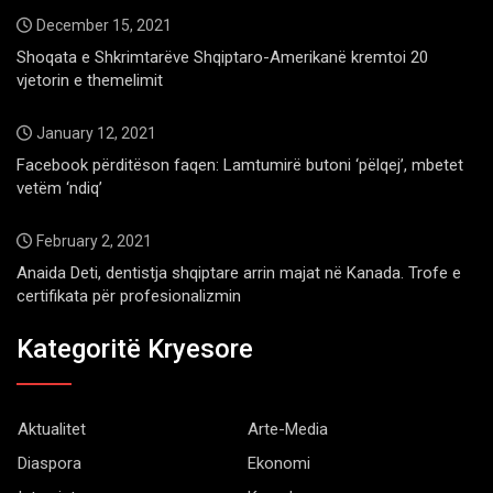
December 15, 2021
Shoqata e Shkrimtarëve Shqiptaro-Amerikanë kremtoi 20
vjetorin e themelimit
January 12, 2021
Facebook përditëson faqen: Lamtumirë butoni ‘pëlqej’, mbetet
vetëm ‘ndiq’
February 2, 2021
Anaida Deti, dentistja shqiptare arrin majat në Kanada. Trofe e
certifikata për profesionalizmin
Kategoritë Kryesore
Aktualitet
Arte-Media
Diaspora
Ekonomi