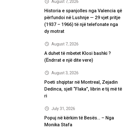
August 7, 2026
Historia e spanjolles nga Valencia që
përfundoi në Lushnje — 29 vjet pritje
(1937 – 1966) të një telefonate nga
dy motrat
August 7, 2026
A duhet të mbetet Klosi bashki ?
(Ëndrrat e një dite vere)
August 3, 2026
Poeti shqiptar në Montreal, Zejadin
Dedinca, sjell “Flaka”, librin e tij më të
ri
July 31, 2026
Popuj në kërkim të Besës… – Nga
Monika Stafa