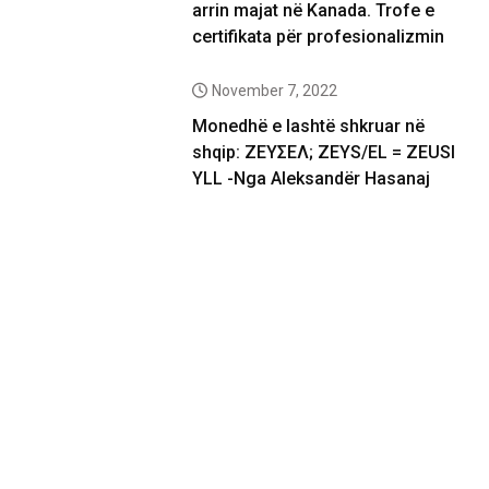
arrin majat në Kanada. Trofe e
certifikata për profesionalizmin
November 7, 2022
Monedhë e lashtë shkruar në
shqip: ΖΕΥΣΕΛ; ZEYS/EL = ZEUSI
YLL -Nga Aleksandër Hasanaj