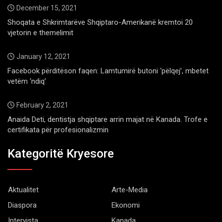
December 15, 2021
Shoqata e Shkrimtarëve Shqiptaro-Amerikanë kremtoi 20
vjetorin e themelimit
January 12, 2021
Facebook përditëson faqen: Lamtumirë butoni ‘pëlqej’, mbetet
vetëm ‘ndiq’
February 2, 2021
Anaida Deti, dentistja shqiptare arrin majat në Kanada. Trofe e
certifikata për profesionalizmin
Kategoritë Kryesore
Aktualitet
Arte-Media
Diaspora
Ekonomi
Intervista
Kanada