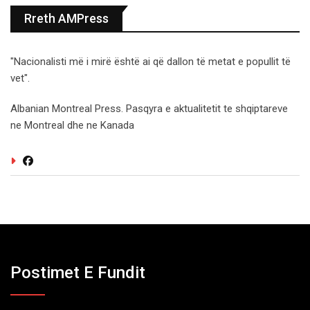
Rreth AMPress
"Nacionalisti më i mirë është ai që dallon të metat e popullit të
vet".
Albanian Montreal Press. Pasqyra e aktualitetit te shqiptareve
ne Montreal dhe ne Kanada
Postimet E Fundit