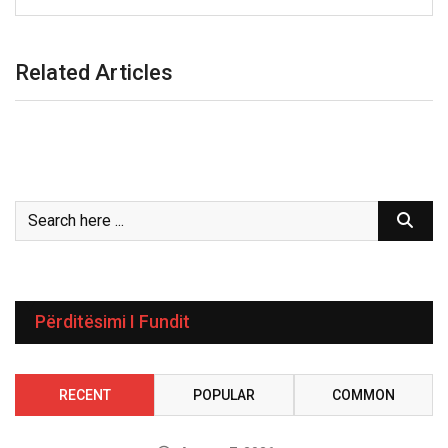
Related Articles
Përditësimi I Fundit
RECENT
POPULAR
COMMON