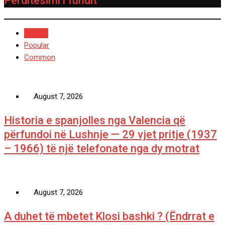
Përditësimi i fundit
Recent
Popular
Common
August 7, 2026
Historia e spanjolles nga Valencia që
përfundoi në Lushnje — 29 vjet pritje (1937
– 1966) të një telefonate nga dy motrat
August 7, 2026
A duhet të mbetet Klosi bashki ? (Ëndrrat e