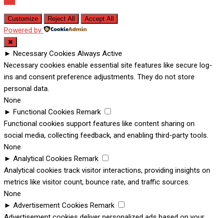
Customize
Reject All
Accept All
Powered by
✖
►
Necessary Cookies
Always Active
Necessary cookies enable essential site features like secure log-
ins and consent preference adjustments. They do not store
personal data.
None
►
Functional Cookies
Remark
Functional cookies support features like content sharing on
social media, collecting feedback, and enabling third-party tools.
None
►
Analytical Cookies
Remark
Analytical cookies track visitor interactions, providing insights on
metrics like visitor count, bounce rate, and traffic sources.
None
►
Advertisement Cookies
Remark
Advertisement cookies deliver personalized ads based on your