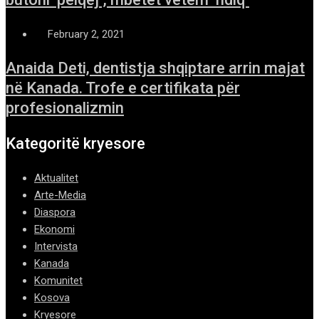
February 2, 2021
Anaida Deti, dentistja shqiptare arrin majat
në Kanada. Trofe e certifikata për
profesionalizmin
Kategoritë kryesore
Aktualitet
Arte-Media
Diaspora
Ekonomi
Intervista
Kanada
Komunitet
Kosova
Kryesore