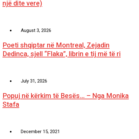
një dite vere)
August 3, 2026
Poeti shqiptar në Montreal, Zejadin
Dedinca, sjell “Flaka”, librin e tij më të ri
July 31, 2026
Popuj në kërkim të Besës… – Nga Monika
Stafa
December 15, 2021