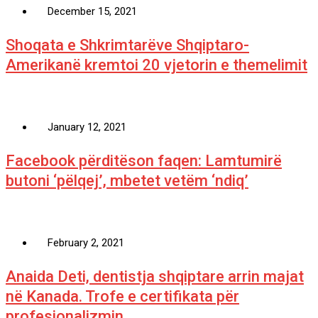
December 15, 2021
Shoqata e Shkrimtarëve Shqiptaro-
Amerikanë kremtoi 20 vjetorin e themelimit
January 12, 2021
Facebook përditëson faqen: Lamtumirë
butoni ‘pëlqej’, mbetet vetëm ‘ndiq’
February 2, 2021
Anaida Deti, dentistja shqiptare arrin majat
në Kanada. Trofe e certifikata për
profesionalizmin