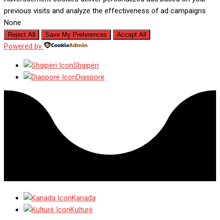
previous visits and analyze the effectiveness of ad campaigns.
None
Reject All
Save My Preferences
Accept All
Powered by
Shqipëri
Diasporë
Kanada
Kulturë