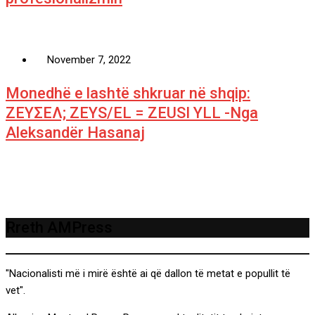
November 7, 2022
Monedhë e lashtë shkruar në shqip:
ΖΕΥΣΕΛ; ZEYS/EL = ZEUSI YLL -Nga
Aleksandër Hasanaj
Rreth AMPress
"Nacionalisti më i mirë është ai që dallon të metat e popullit të
vet".