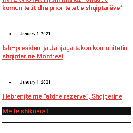
komunitetit dhe prioritetet e shqiptarëve”
January 1, 2021
Ish–presidentja Jahjaga takon komunitetin
shqiptar në Montreal
January 1, 2021
Hebrenjtë me “atdhe rezervë”, Shqipërinë
Më të shikuarat