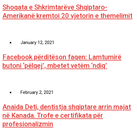
Shoqata e Shkrimtarëve Shqiptaro-
Amerikanë kremtoi 20 vjetorin e themelimit
January 12, 2021
Facebook përditëson faqen: Lamtumirë
butoni ‘pëlqej’, mbetet vetëm ‘ndiq’
February 2, 2021
Anaida Deti, dentistja shqiptare arrin majat
në Kanada. Trofe e certifikata për
profesionalizmin