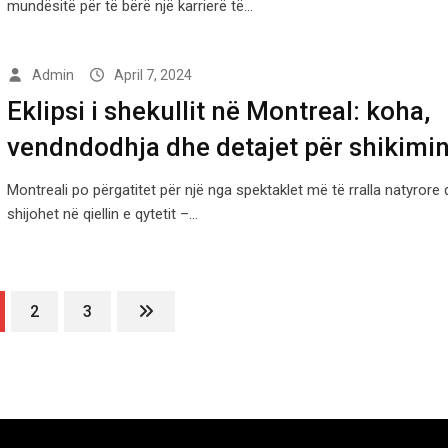
mundësitë për të bërë një karrierë të…
Admin
April 7, 2024
Eklipsi i shekullit në Montreal: koha,
vendndodhja dhe detajet për shikimi
Montreali po përgatitet për një nga spektaklet më të rralla natyrore 
shijohet në qiellin e qytetit –…
2
3