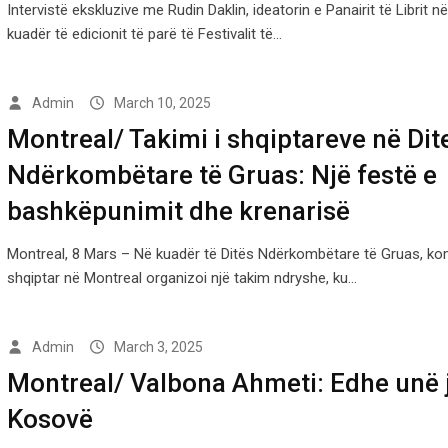
Intervistë ekskluzive me Rudin Daklin, ideatorin e Panairit të Librit
kuadër të edicionit të parë të Festivalit të…
Admin
March 10, 2025
Montreal/ Takimi i shqiptareve në Dit
Ndërkombëtare të Gruas: Një festë e
bashkëpunimit dhe krenarisë
Montreal, 8 Mars – Në kuadër të Ditës Ndërkombëtare të Gruas, kom
shqiptar në Montreal organizoi një takim ndryshe, ku…
Admin
March 3, 2025
Montreal/ Valbona Ahmeti: Edhe unë
Kosovë