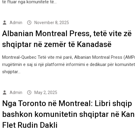
të ftuar nga komunitete të…
Admin
November 8, 2025
Albanian Montreal Press, tetë vite zë
shqiptar në zemër të Kanadasë
Montreal-Quebec Tetë vite më parë, Albanian Montreal Press (AMPr
rrugëtimin e saj si një platformë informimi e dedikuar për komunitet
shqiptar…
Admin
May 2, 2025
Nga Toronto në Montreal: Libri shqip
bashkon komunitetin shqiptar në Kan
Flet Rudin Dakli