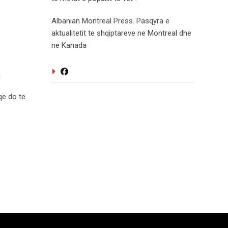
Albanian Montreal Press. Pasqyra e
aktualitetit te shqiptareve ne Montreal dhe
ne Kanada
n
që do të