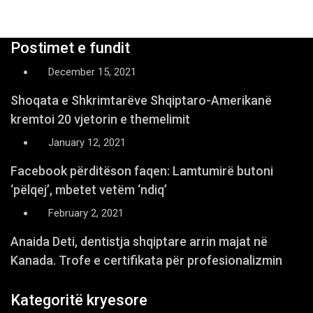
Postimet e fundit
December 15, 2021
Shoqata e Shkrimtarëve Shqiptaro-Amerikanë
kremtoi 20 vjetorin e themelimit
January 12, 2021
Facebook përditëson faqen: Lamtumirë butoni
‘pëlqej’, mbetet vetëm ‘ndiq’
February 2, 2021
Anaida Deti, dentistja shqiptare arrin majat në
Kanada. Trofe e certifikata për profesionalizmin
Kategoritë kryesore