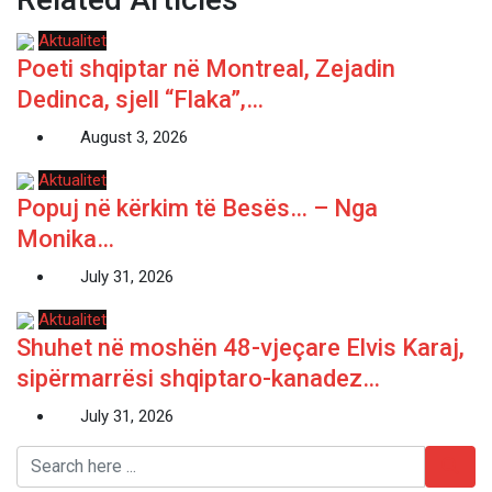
Aktualitet
Poeti shqiptar në Montreal, Zejadin
Dedinca, sjell “Flaka”,…
August 3, 2026
Aktualitet
Popuj në kërkim të Besës… – Nga
Monika…
July 31, 2026
Aktualitet
Shuhet në moshën 48-vjeçare Elvis Karaj,
sipërmarrësi shqiptaro-kanadez…
July 31, 2026