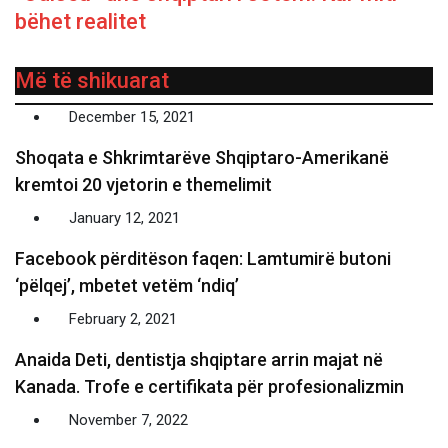
bëhet realitet
Më të shikuarat
December 15, 2021
Shoqata e Shkrimtarëve Shqiptaro-Amerikanë
kremtoi 20 vjetorin e themelimit
January 12, 2021
Facebook përditëson faqen: Lamtumirë butoni
‘pëlqej’, mbetet vetëm ‘ndiq’
February 2, 2021
Anaida Deti, dentistja shqiptare arrin majat në
Kanada. Trofe e certifikata për profesionalizmin
November 7, 2022