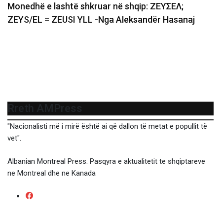
Monedhë e lashtë shkruar në shqip: ΖΕΥΣΕΛ;
ZEYS/EL = ZEUSI YLL -Nga Aleksandër Hasanaj
Rreth AMPress
"Nacionalisti më i mirë është ai që dallon të metat e popullit të
vet".
Albanian Montreal Press. Pasqyra e aktualitetit te shqiptareve
ne Montreal dhe ne Kanada