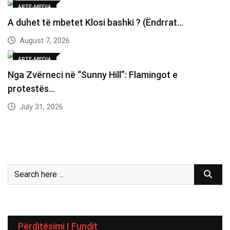
ARTE-MEDIA
A duhet të mbetet Klosi bashki ? (Ëndrrat…
August 7, 2026
ARTE-MEDIA
Nga Zvërneci në “Sunny Hill”: Flamingot e
protestës…
July 31, 2026
Përditësimi I Fundit