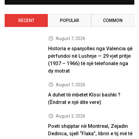
RECENT
POPULAR
COMMON
August 7, 2026
Historia e spanjolles nga Valencia që
përfundoi në Lushnje — 29 vjet pritje
(1937 – 1966) të një telefonate nga
dy motrat
August 7, 2026
A duhet të mbetet Klosi bashki ?
(Ëndrrat e një dite vere)
August 3, 2026
Poeti shqiptar në Montreal, Zejadin
Dedinca, sjell “Flaka”, librin e tij më të