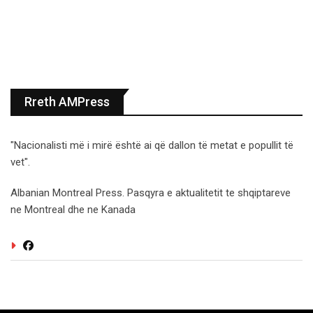
Rreth AMPress
"Nacionalisti më i mirë është ai që dallon të metat e popullit të
vet".
Albanian Montreal Press. Pasqyra e aktualitetit te shqiptareve
ne Montreal dhe ne Kanada