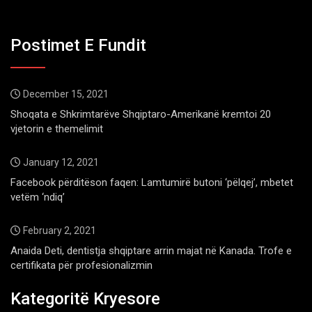
Postimet E Fundit
December 15, 2021
Shoqata e Shkrimtarëve Shqiptaro-Amerikanë kremtoi 20
vjetorin e themelimit
January 12, 2021
Facebook përditëson faqen: Lamtumirë butoni ‘pëlqej’, mbetet
vetëm ‘ndiq’
February 2, 2021
Anaida Deti, dentistja shqiptare arrin majat në Kanada. Trofe e
certifikata për profesionalizmin
Kategoritë Kryesore