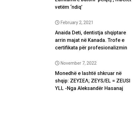
vetëm ‘ndiq’
February 2, 2021
Anaida Deti, dentistja shqiptare
arrin majat në Kanada. Trofe e
certifikata për profesionalizmin
November 7, 2022
Monedhë e lashtë shkruar në
shqip: ΖΕΥΣΕΛ; ZEYS/EL = ZEUSI
YLL -Nga Aleksandër Hasanaj