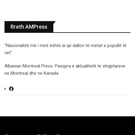
Rreth AMPress
"Nacionalisti më i mirë është ai që dallon të metat e popullit të
vet".
Albanian Montreal Press. Pasqyra e aktualitetit te shqiptareve
ne Montreal dhe ne Kanada