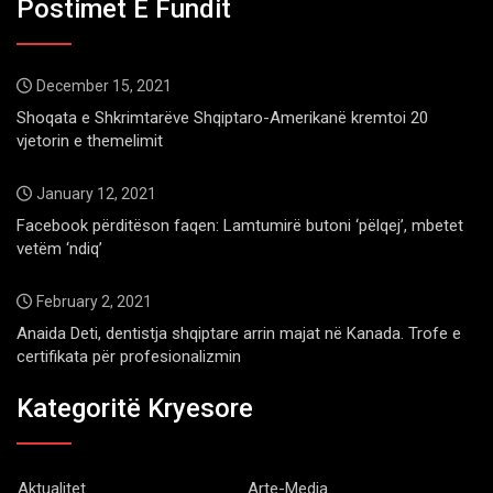
Postimet E Fundit
December 15, 2021
Shoqata e Shkrimtarëve Shqiptaro-Amerikanë kremtoi 20
vjetorin e themelimit
January 12, 2021
Facebook përditëson faqen: Lamtumirë butoni ‘pëlqej’, mbetet
vetëm ‘ndiq’
February 2, 2021
Anaida Deti, dentistja shqiptare arrin majat në Kanada. Trofe e
certifikata për profesionalizmin
Kategoritë Kryesore
Aktualitet
Arte-Media