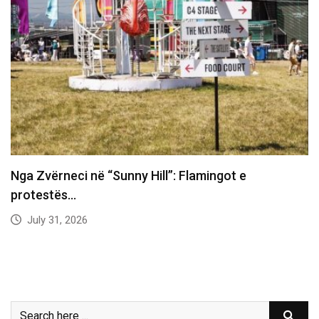
Nga Zvërneci në “Sunny Hill”: Flamingot e
protestës…
July 31, 2026