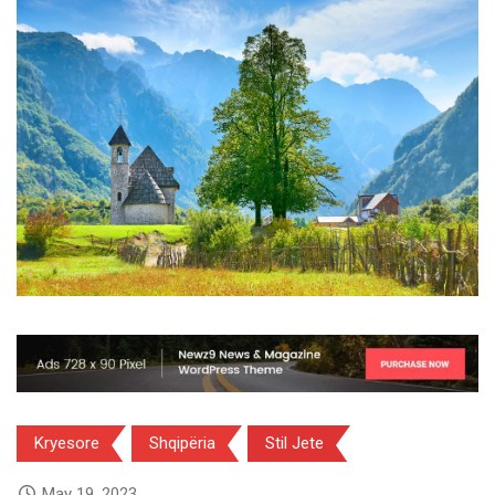
Kryesore
Shqipëria
Stil Jete
May 19, 2023