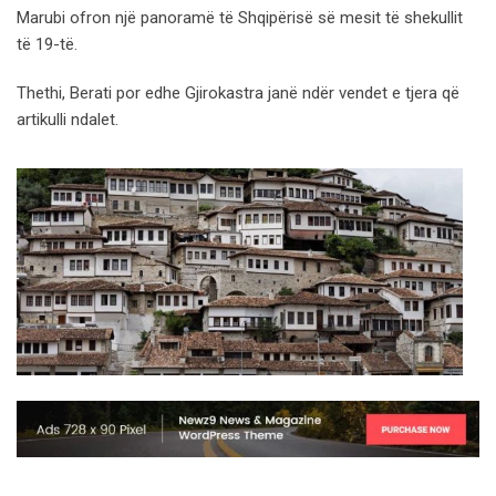
Marubi ofron një panoramë të Shqipërisë së mesit të shekullit
të 19-të.
Thethi, Berati por edhe Gjirokastra janë ndër vendet e tjera që
artikulli ndalet.