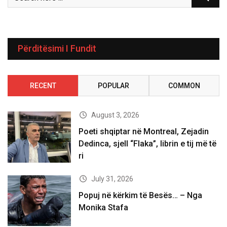
Përditësimi I Fundit
RECENT
POPULAR
COMMON
August 3, 2026
Poeti shqiptar në Montreal, Zejadin
Dedinca, sjell “Flaka”, librin e tij më të
ri
July 31, 2026
Popuj në kërkim të Besës… – Nga
Monika Stafa