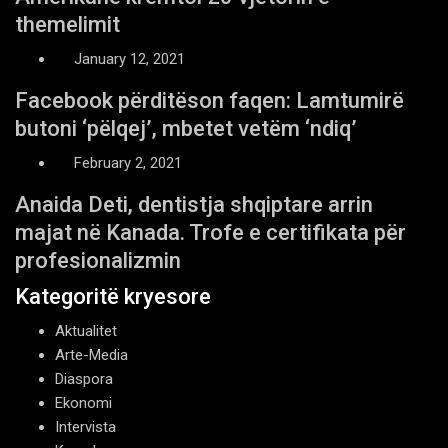
themelimit
January 12, 2021
Facebook përditëson faqen: Lamtumirë
butoni ‘pëlqej’, mbetet vetëm ‘ndiq’
February 2, 2021
Anaida Deti, dentistja shqiptare arrin
majat në Kanada. Trofe e certifikata për
profesionalizmin
Kategoritë kryesore
Aktualitet
Arte-Media
Diaspora
Ekonomi
Intervista