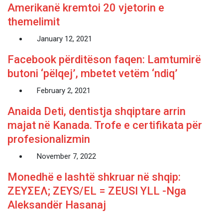
Amerikanë kremtoi 20 vjetorin e
themelimit
January 12, 2021
Facebook përditëson faqen: Lamtumirë
butoni ‘pëlqej’, mbetet vetëm ‘ndiq’
February 2, 2021
Anaida Deti, dentistja shqiptare arrin
majat në Kanada. Trofe e certifikata për
profesionalizmin
November 7, 2022
Monedhë e lashtë shkruar në shqip:
ΖΕΥΣΕΛ; ZEYS/EL = ZEUSI YLL -Nga
Aleksandër Hasanaj