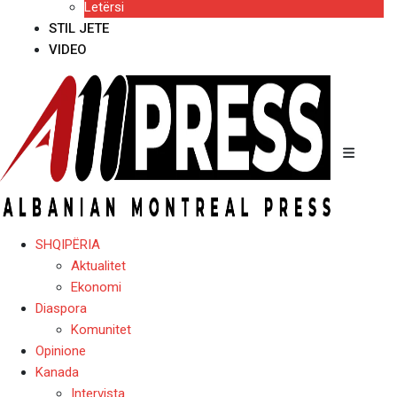
Letërsi
STIL JETE
VIDEO
SHQIPËRIA
Aktualitet
Ekonomi
Diaspora
Komunitet
Opinione
Kanada
Intervista