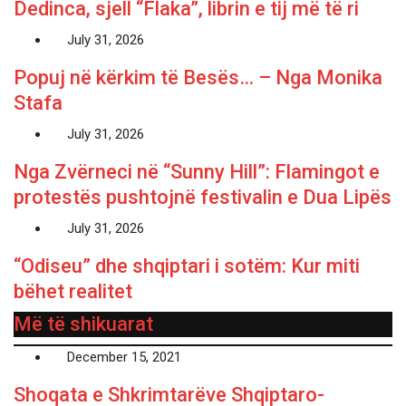
Dedinca, sjell “Flaka”, librin e tij më të ri
July 31, 2026
Popuj në kërkim të Besës… – Nga Monika
Stafa
July 31, 2026
Nga Zvërneci në “Sunny Hill”: Flamingot e
protestës pushtojnë festivalin e Dua Lipës
July 31, 2026
“Odiseu” dhe shqiptari i sotëm: Kur miti
bëhet realitet
Më të shikuarat
December 15, 2021
Shoqata e Shkrimtarëve Shqiptaro-