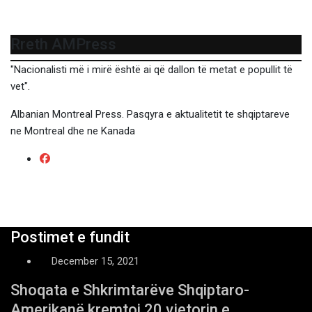
Rreth AMPress
"Nacionalisti më i mirë është ai që dallon të metat e popullit të
vet".
Albanian Montreal Press. Pasqyra e aktualitetit te shqiptareve
ne Montreal dhe ne Kanada
Postimet e fundit
December 15, 2021
Shoqata e Shkrimtarëve Shqiptaro-
Amerikanë kremtoi 20 vjetorin e