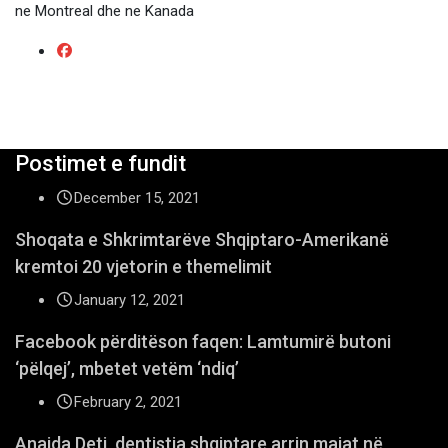
ne Montreal dhe ne Kanada
Postimet e fundit
December 15, 2021
Shoqata e Shkrimtarëve Shqiptaro-Amerikanë
kremtoi 20 vjetorin e themelimit
January 12, 2021
Facebook përditëson faqen: Lamtumirë butoni
‘pëlqej’, mbetet vetëm ‘ndiq’
February 2, 2021
Anaida Deti, dentistja shqiptare arrin majat në