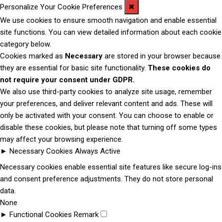
Personalize Your Cookie Preferences
✖
We use cookies to ensure smooth navigation and enable essential
site functions. You can view detailed information about each cookie
category below.
Cookies marked as
Necessary
are stored in your browser because
they are essential for basic site functionality.
These cookies do
not require your consent under GDPR.
We also use third-party cookies to analyze site usage, remember
your preferences, and deliver relevant content and ads. These will
only be activated with your consent. You can choose to enable or
disable these cookies, but please note that turning off some types
may affect your browsing experience.
►
Necessary Cookies
Always Active
Necessary cookies enable essential site features like secure log-ins
and consent preference adjustments. They do not store personal
data.
None
►
Functional Cookies
Remark