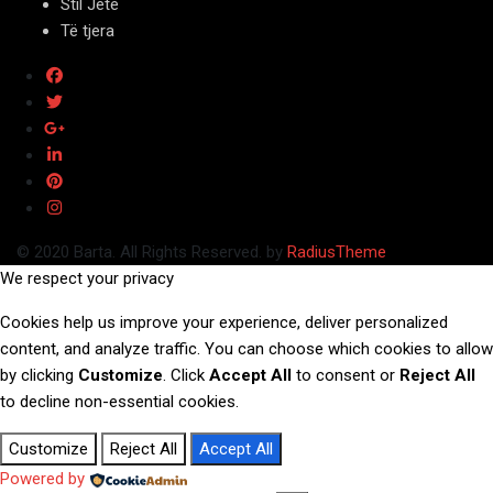
Stil Jete
Të tjera
© 2020 Barta. All Rights Reserved. by
RadiusTheme
We respect your privacy
Cookies help us improve your experience, deliver personalized
content, and analyze traffic. You can choose which cookies to allow
by clicking
Customize
. Click
Accept All
to consent or
Reject All
to decline non-essential cookies.
Customize
Reject All
Accept All
Powered by