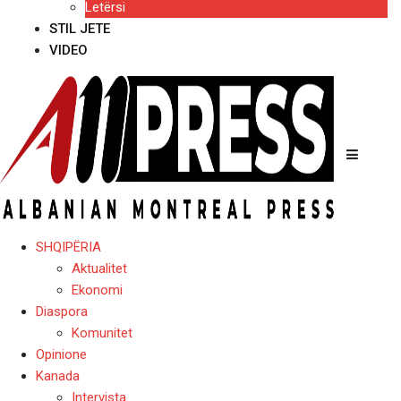
Letërsi
STIL JETE
VIDEO
SHQIPËRIA
Aktualitet
Ekonomi
Diaspora
Komunitet
Opinione
Kanada
Intervista