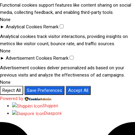
Functional cookies support features like content sharing on social
media, collecting feedback, and enabling third-party tools.
None
►
Analytical Cookies
Remark
Analytical cookies track visitor interactions, providing insights on
metrics like visitor count, bounce rate, and traffic sources.
None
►
Advertisement Cookies
Remark
Advertisement cookies deliver personalized ads based on your
previous visits and analyze the effectiveness of ad campaigns.
None
Reject All
Save Preferences
Accept All
Powered by
Shqipëri
Diasporë