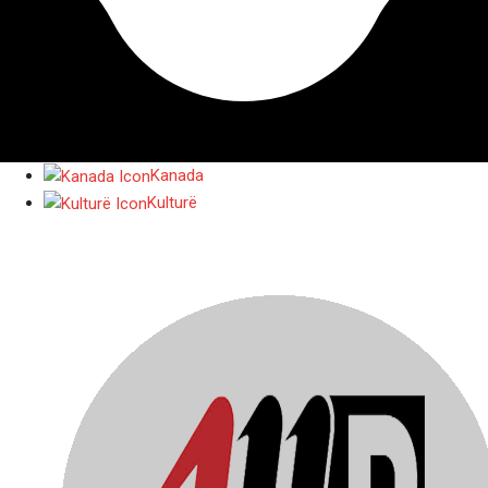
Kanada
Kulturë