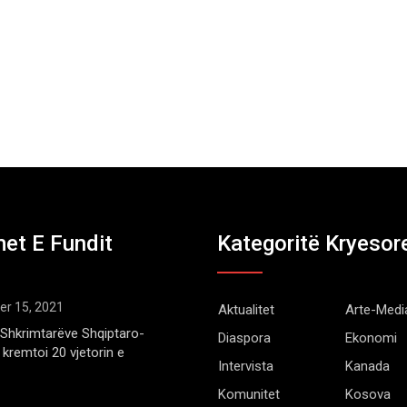
et E Fundit
Kategoritë Kryesor
r 15, 2021
Aktualitet
Arte-Medi
Shkrimtarëve Shqiptaro-
Diaspora
Ekonomi
kremtoi 20 vjetorin e
Intervista
Kanada
Komunitet
Kosova