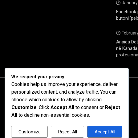
January
Facebook 
butoni ‘pël
February
Anaida Deti
në Kanada. 
profesiona
We respect your privacy
Cookies help us improve your experience, deliver
personalized content, and analyze traffic. You can
choose which cookies to allow by clicking
Customize
. Click
Accept All
to consent or
Reject
All
to decline non-essential cookies.
Customize
Reject All
Accept All