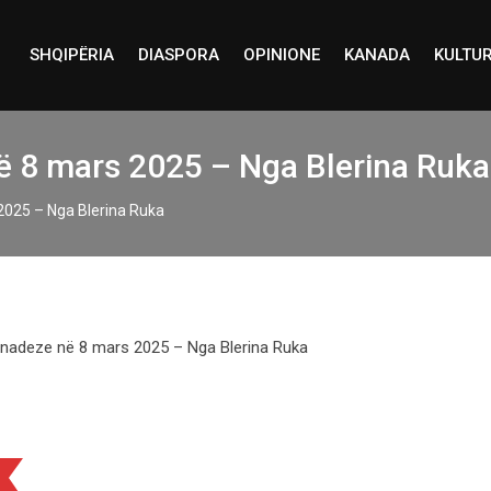
SHQIPËRIA
DIASPORA
OPINIONE
KANADA
KULTU
ë 8 mars 2025 – Nga Blerina Ruka
2025 – Nga Blerina Ruka