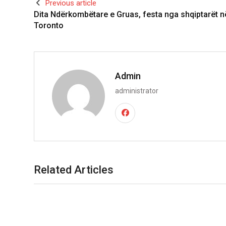
Previous article
Dita Ndërkombëtare e Gruas, festa nga shqiptarët n
Toronto
Admin
administrator
Related Articles