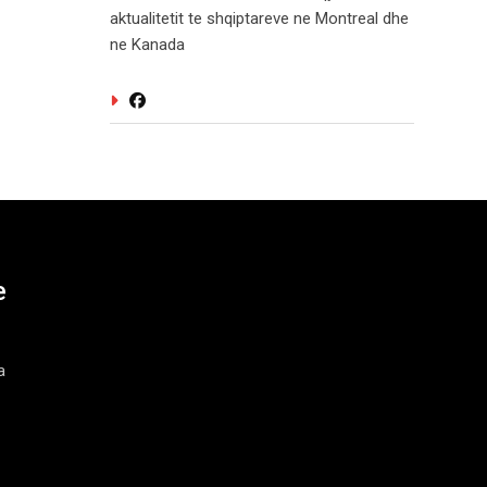
aktualitetit te shqiptareve ne Montreal dhe
ne Kanada
e
a