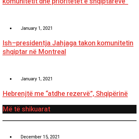
komunitetit dhe prioritetet e shqiptarëve”
January 1, 2021
Ish–presidentja Jahjaga takon komunitetin
shqiptar në Montreal
January 1, 2021
Hebrenjtë me “atdhe rezervë”, Shqipërinë
Më të shikuarat
December 15, 2021