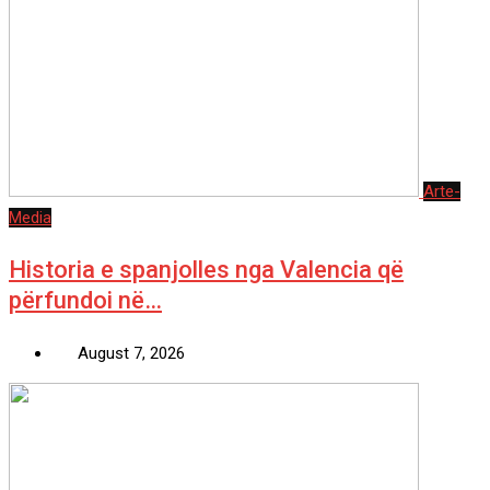
Arte-
Media
Historia e spanjolles nga Valencia që
përfundoi në…
August 7, 2026