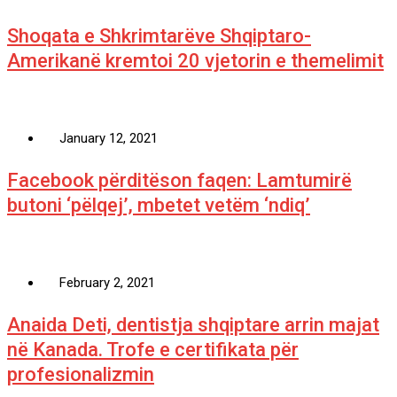
Shoqata e Shkrimtarëve Shqiptaro-
Amerikanë kremtoi 20 vjetorin e themelimit
January 12, 2021
Facebook përditëson faqen: Lamtumirë
butoni ‘pëlqej’, mbetet vetëm ‘ndiq’
February 2, 2021
Anaida Deti, dentistja shqiptare arrin majat
në Kanada. Trofe e certifikata për
profesionalizmin