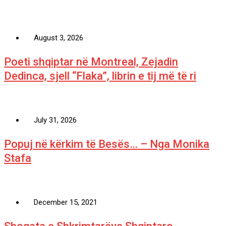
August 3, 2026
Poeti shqiptar në Montreal, Zejadin
Dedinca, sjell “Flaka”, librin e tij më të ri
July 31, 2026
Popuj në kërkim të Besës… – Nga Monika
Stafa
December 15, 2021