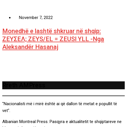
November 7, 2022
Monedhë e lashtë shkruar në shqip:
ΖΕΥΣΕΛ; ZEYS/EL = ZEUSI YLL -Nga
Aleksandër Hasanaj
Rreth AMPress
"Nacionalisti më i mirë është ai që dallon të metat e popullit të
vet".
Albanian Montreal Press. Pasqyra e aktualitetit te shqiptareve ne