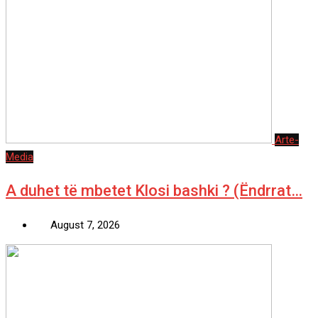
Arte-
Media
A duhet të mbetet Klosi bashki ? (Ëndrrat…
August 7, 2026