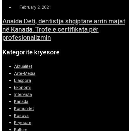
February 2, 2021
Anaida Deti, dentistja shqiptare arrin majat
në Kanada. Trofe e certifikata për
profesionalizmin
Kategoritë kryesore
Aktualitet
Arte-Media
Diaspora
Ekonomi
Intervista
Kanada
Komunitet
Kosova
Kryesore
Kulturë