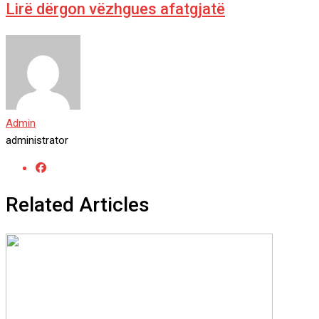
Lirë dërgon vëzhgues afatgjatë
Admin
administrator
Related Articles