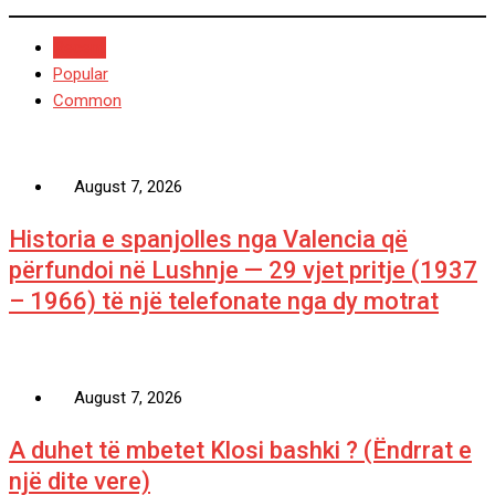
Recent
Popular
Common
August 7, 2026
Historia e spanjolles nga Valencia që
përfundoi në Lushnje — 29 vjet pritje (1937
– 1966) të një telefonate nga dy motrat
August 7, 2026
A duhet të mbetet Klosi bashki ? (Ëndrrat e
një dite vere)