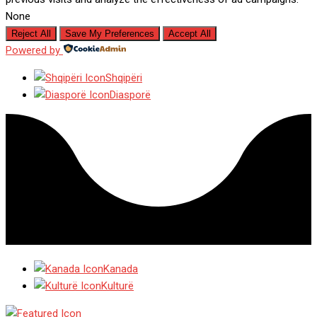
None
Reject All
Save My Preferences
Accept All
Powered by
Shqipëri
Diasporë
Kanada
Kulturë