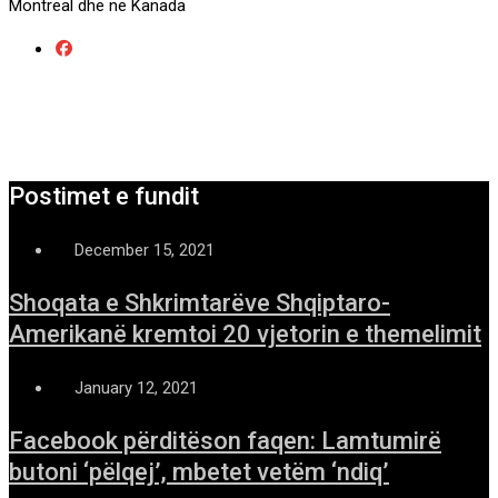
Montreal dhe ne Kanada
Postimet e fundit
December 15, 2021
Shoqata e Shkrimtarëve Shqiptaro-
Amerikanë kremtoi 20 vjetorin e themelimit
January 12, 2021
Facebook përditëson faqen: Lamtumirë
butoni ‘pëlqej’, mbetet vetëm ‘ndiq’