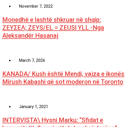
November 7, 2022
Monedhë e lashtë shkruar në shqip:
ΖΕΥΣΕΛ; ZEYS/EL = ZEUSI YLL -Nga
Aleksandër Hasanaj
March 7, 2026
KANADA/ Kush është Mendi, vajza e ikonës
Mirush Kabashi që sot moderon në Toronto
January 1, 2021
INTERVISTA\ Hysni Marku: “Sfidat e