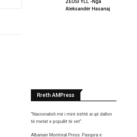
ZEUSI YLL -Nga
Aleksandër Hasanaj
Rreth AMPress
"Nacionalisti më i mirë është ai që dallon
të metat e popullit të vet".
Albanian Montreal Press. Pasqyra e