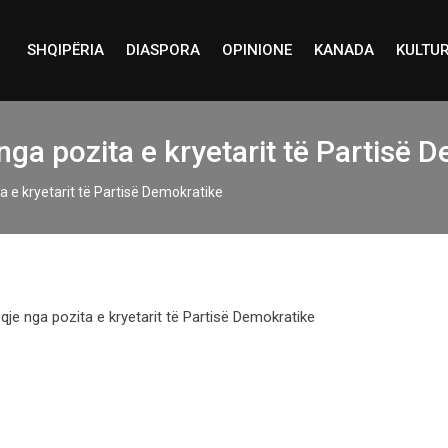
SHQIPËRIA
DIASPORA
OPINIONE
KANADA
KULTU
ga pozita e kryetarit të Partisë 
 e kryetarit të Partisë Demokratike