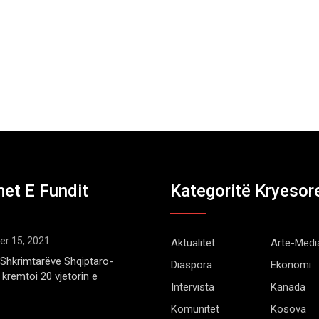
et E Fundit
Kategoritë Kryesor
r 15, 2021
Aktualitet
Arte-Medi
Shkrimtarëve Shqiptaro-
Diaspora
Ekonomi
kremtoi 20 vjetorin e
Intervista
Kanada
Komunitet
Kosova