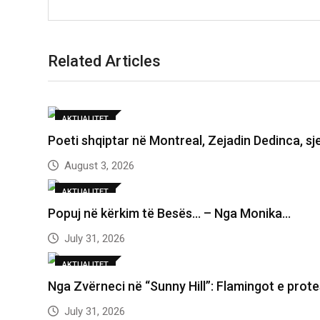
Related Articles
AKTUALITET
Poeti shqiptar në Montreal, Zejadin Dedinca, sje
August 3, 2026
AKTUALITET
Popuj në kërkim të Besës… – Nga Monika…
July 31, 2026
AKTUALITET
Nga Zvërneci në “Sunny Hill”: Flamingot e prot
July 31, 2026