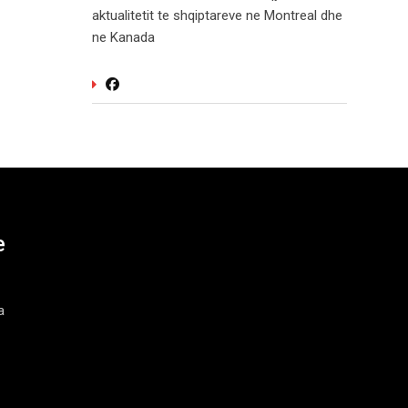
aktualitetit te shqiptareve ne Montreal dhe
ne Kanada
e
a