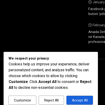
January
Facebook 
butoni ‘pël
February
Anaida Deti
në Kanada. 
profesiona
We respect your privacy
Cookies help us improve your experience, deliver
personalized content, and analyze traffic. You can
choose which cookies to allow by clicking
Customize
. Click
Accept All
to consent or
Reject
All
to decline non-essential cookies.
Customize
Reject All
Accept All