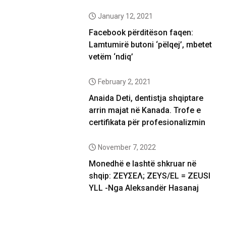
January 12, 2021
Facebook përditëson faqen:
Lamtumirë butoni ‘pëlqej’, mbetet
vetëm ‘ndiq’
February 2, 2021
Anaida Deti, dentistja shqiptare
arrin majat në Kanada. Trofe e
certifikata për profesionalizmin
November 7, 2022
Monedhë e lashtë shkruar në
shqip: ΖΕΥΣΕΛ; ZEYS/EL = ZEUSI
YLL -Nga Aleksandër Hasanaj