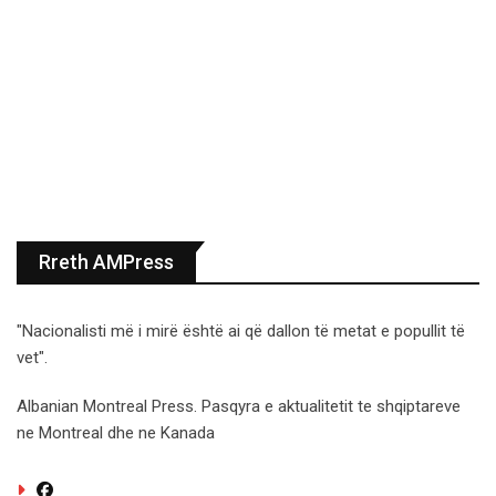
Rreth AMPress
"Nacionalisti më i mirë është ai që dallon të metat e popullit të
vet".
Albanian Montreal Press. Pasqyra e aktualitetit te shqiptareve
ne Montreal dhe ne Kanada