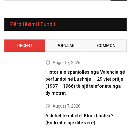
Përditësimi I Fundit
RECENT
POPULAR
COMMON
August 7, 2026
Historia e spanjolles nga Valencia që
përfundoi në Lushnje — 29 vjet pritje
(1937 – 1966) të një telefonate nga
dy motrat
August 7, 2026
A duhet të mbetet Klosi bashki ?
(Ëndrrat e një dite vere)