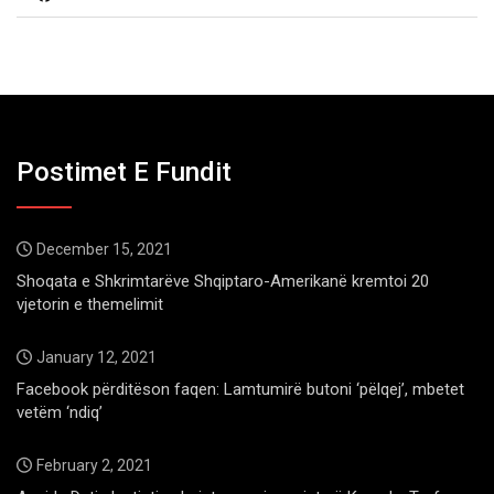
Postimet E Fundit
December 15, 2021
Shoqata e Shkrimtarëve Shqiptaro-Amerikanë kremtoi 20
vjetorin e themelimit
January 12, 2021
Facebook përditëson faqen: Lamtumirë butoni ‘pëlqej’, mbetet
vetëm ‘ndiq’
February 2, 2021