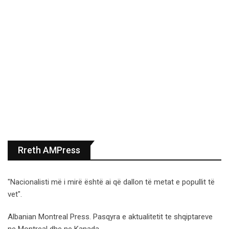
Rreth AMPress
"Nacionalisti më i mirë është ai që dallon të metat e popullit të
vet".
Albanian Montreal Press. Pasqyra e aktualitetit te shqiptareve