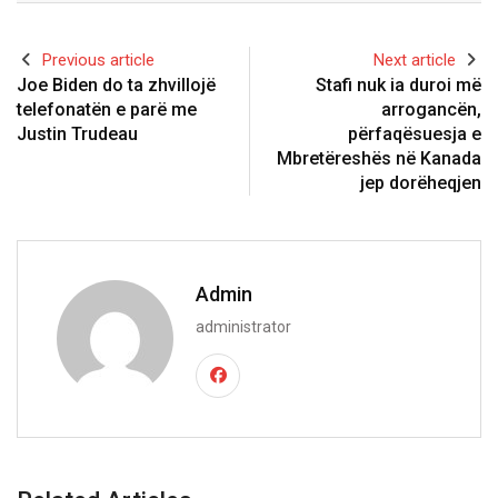
Previous article
Next article
Joe Biden do ta zhvillojë
Stafi nuk ia duroi më
telefonatën e parë me
arrogancën,
Justin Trudeau
përfaqësuesja e
Mbretëreshës në Kanada
jep dorëheqjen
Admin
administrator