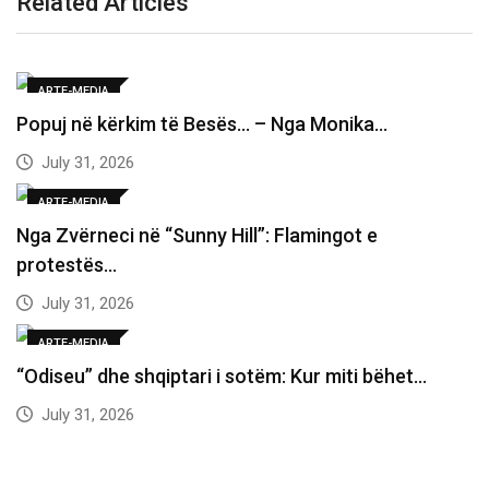
Related Articles
ARTE-MEDIA
Popuj në kërkim të Besës… – Nga Monika…
July 31, 2026
ARTE-MEDIA
Nga Zvërneci në “Sunny Hill”: Flamingot e
protestës…
July 31, 2026
ARTE-MEDIA
“Odiseu” dhe shqiptari i sotëm: Kur miti bëhet…
July 31, 2026