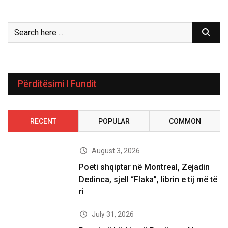
Përditësimi I Fundit
RECENT
POPULAR
COMMON
August 3, 2026
Poeti shqiptar në Montreal, Zejadin
Dedinca, sjell “Flaka”, librin e tij më të
ri
July 31, 2026