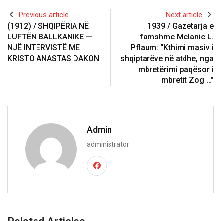
Previous article
Next article
(1912) / SHQIPËRIA NË
1939 / Gazetarja e
LUFTËN BALLKANIKE —
famshme Melanie L.
NJË INTERVISTË ME
Pflaum: “Kthimi masiv i
KRISTO ANASTAS DAKON
shqiptarëve në atdhe, nga
mbretërimi paqësor i
mbretit Zog …”
Admin
administrator