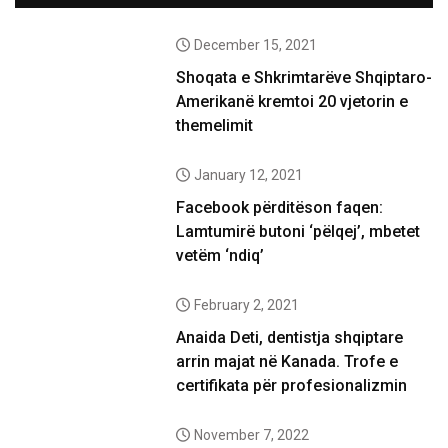
December 15, 2021
Shoqata e Shkrimtarëve Shqiptaro-
Amerikanë kremtoi 20 vjetorin e
themelimit
January 12, 2021
Facebook përditëson faqen:
Lamtumirë butoni ‘pëlqej’, mbetet
vetëm ‘ndiq’
February 2, 2021
Anaida Deti, dentistja shqiptare
arrin majat në Kanada. Trofe e
certifikata për profesionalizmin
November 7, 2022