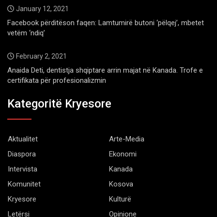
January 12, 2021
Facebook përditëson faqen: Lamtumirë butoni ‘pëlqej’, mbetet
vetëm ‘ndiq’
February 2, 2021
Anaida Deti, dentistja shqiptare arrin majat në Kanada. Trofe e
certifikata për profesionalizmin
Kategoritë Kryesore
Aktualitet
Arte-Media
Diaspora
Ekonomi
Intervista
Kanada
Komunitet
Kosova
Kryesore
Kulturë
Letërsi
Opinione