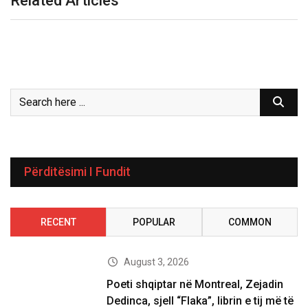
Related Articles
Përditësimi I Fundit
RECENT
POPULAR
COMMON
August 3, 2026
Poeti shqiptar në Montreal, Zejadin
Dedinca, sjell “Flaka”, librin e tij më të