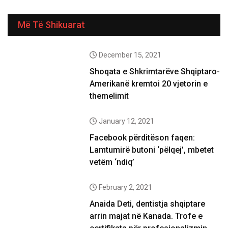
Më Të Shikuarat
December 15, 2021
Shoqata e Shkrimtarëve Shqiptaro-
Amerikanë kremtoi 20 vjetorin e
themelimit
January 12, 2021
Facebook përditëson faqen:
Lamtumirë butoni ‘pëlqej’, mbetet
vetëm ‘ndiq’
February 2, 2021
Anaida Deti, dentistja shqiptare
arrin majat në Kanada. Trofe e