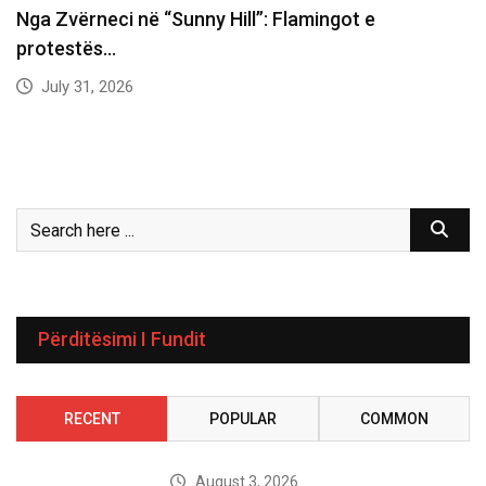
Nga Zvërneci në “Sunny Hill”: Flamingot e
protestës…
July 31, 2026
Përditësimi I Fundit
RECENT
POPULAR
COMMON
August 3, 2026