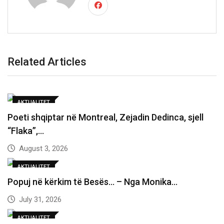
Related Articles
AKTUALITET
Poeti shqiptar në Montreal, Zejadin Dedinca, sjell
“Flaka”,…
August 3, 2026
AKTUALITET
Popuj në kërkim të Besës… – Nga Monika…
July 31, 2026
AKTUALITET