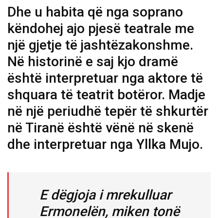
Dhe u habita që nga soprano
këndohej ajo pjesë teatrale me
një gjetje të jashtëzakonshme.
Në historinë e saj kjo dramë
është interpretuar nga aktore të
shquara të teatrit botëror. Madje
në një periudhë tepër të shkurtër
në Tiranë është vënë në skenë
dhe interpretuar nga Yllka Mujo.
E dëgjoja i mrekulluar
Ermonelën, miken tonë