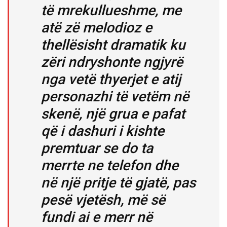
të mrekullueshme, me
atë zë melodioz e
thellësisht dramatik ku
zëri ndryshonte ngjyrë
nga vetë thyerjet e atij
personazhi të vetëm në
skenë, një grua e pafat
që i dashuri i kishte
premtuar se do ta
merrte ne telefon dhe
në një pritje të gjatë, pas
pesë vjetësh, më së
fundi ai e merr në