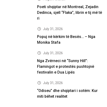
Poeti shqiptar në Montreal, Zejadin
Dedinca, sjell “Flaka”, librin e tij më të
ri
July 31, 2026
Popuj në kërkim të Besës… – Nga
Monika Stafa
July 31, 2026
Nga Zvërneci në “Sunny Hill”:
Flamingot e protestës pushtojnë
festivalin e Dua Lipës
July 31, 2026
“Odiseu” dhe shqiptari i sotëm: Kur
miti bëhet realitet