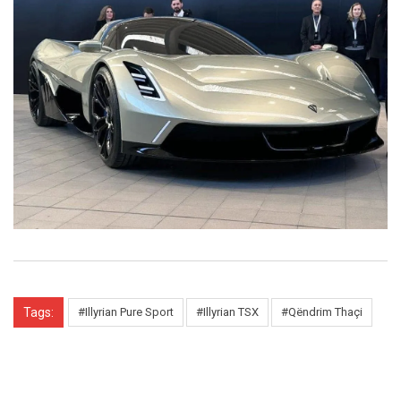
Tags:
#Illyrian Pure Sport
#Illyrian TSX
#Qëndrim Thaçi