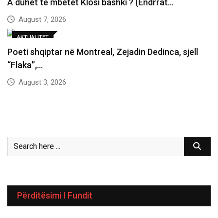
A duhet të mbetet Klosi bashki ? (Ëndrrat…
August 7, 2026
AKTUALITET
Poeti shqiptar në Montreal, Zejadin Dedinca, sjell
“Flaka”,…
August 3, 2026
Përditësimi I Fundit