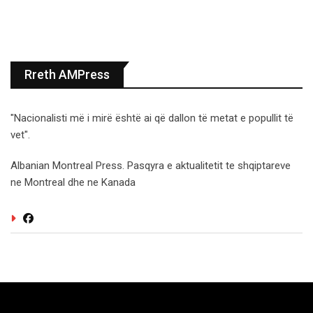
Rreth AMPress
"Nacionalisti më i mirë është ai që dallon të metat e popullit të
vet".
Albanian Montreal Press. Pasqyra e aktualitetit te shqiptareve
ne Montreal dhe ne Kanada