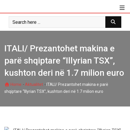
Skip
to
content
ITALI/ Prezantohet makina e
parë shqiptare “Illyrian TSX”,
kushton deri në 1.7 milion euro
-
-
Home
Aktualitet
ITALI/ Prezantohet makina e parë
shqiptare “Illyrian TSX”, kushton deri në 1.7 milion euro