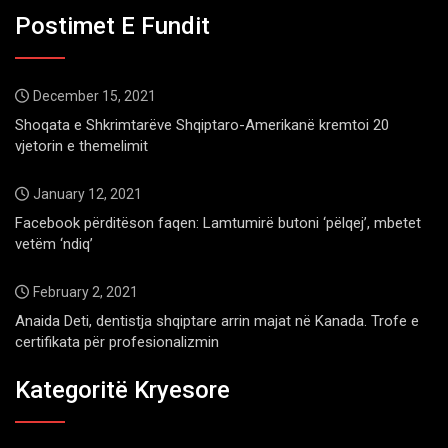
Postimet E Fundit
December 15, 2021
Shoqata e Shkrimtarëve Shqiptaro-Amerikanë kremtoi 20
vjetorin e themelimit
January 12, 2021
Facebook përditëson faqen: Lamtumirë butoni ‘pëlqej’, mbetet
vetëm ‘ndiq’
February 2, 2021
Anaida Deti, dentistja shqiptare arrin majat në Kanada. Trofe e
certifikata për profesionalizmin
Kategoritë Kryesore