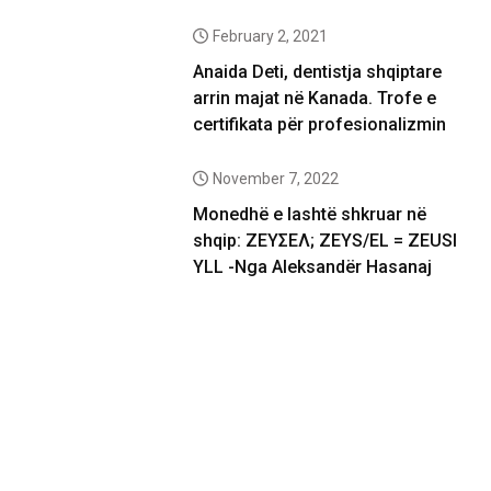
February 2, 2021
Anaida Deti, dentistja shqiptare
arrin majat në Kanada. Trofe e
certifikata për profesionalizmin
November 7, 2022
Monedhë e lashtë shkruar në
shqip: ΖΕΥΣΕΛ; ZEYS/EL = ZEUSI
YLL -Nga Aleksandër Hasanaj