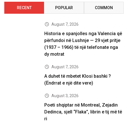
RECENT
POPULAR
COMMON
August 7, 2026
Historia e spanjolles nga Valencia që
përfundoi në Lushnje — 29 vjet pritje
(1937 – 1966) të një telefonate nga
dy motrat
August 7, 2026
A duhet të mbetet Klosi bashki ?
(Ëndrrat e një dite vere)
August 3, 2026
Poeti shqiptar në Montreal, Zejadin
Dedinca, sjell “Flaka”, librin e tij më të
ri