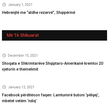
January 1, 2021
Hebrenjtë me “atdhe rezervë”, Shqipërinë
Më Të Shikuarat
December 15, 2021
Shoqata e Shkrimtarëve Shqiptaro-Amerikanë kremtoi 20
vjetorin e themelimit
January 12, 2021
Facebook përditëson faqen: Lamtumirë butoni ‘pëlqej’,
mbetet vetëm ‘ndiq’