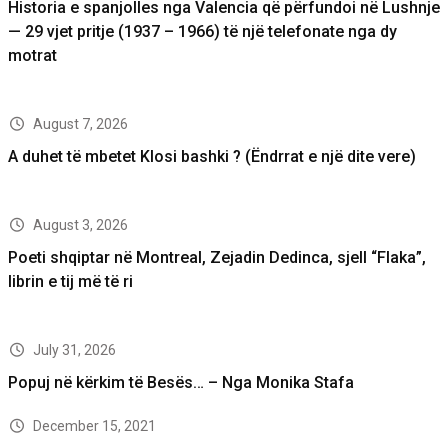
Historia e spanjolles nga Valencia që përfundoi në Lushnje
— 29 vjet pritje (1937 – 1966) të një telefonate nga dy
motrat
August 7, 2026
A duhet të mbetet Klosi bashki ? (Ëndrrat e një dite vere)
August 3, 2026
Poeti shqiptar në Montreal, Zejadin Dedinca, sjell “Flaka”,
librin e tij më të ri
July 31, 2026
Popuj në kërkim të Besës… – Nga Monika Stafa
December 15, 2021