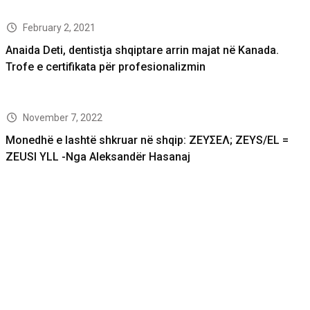
February 2, 2021
Anaida Deti, dentistja shqiptare arrin majat në Kanada.
Trofe e certifikata për profesionalizmin
November 7, 2022
Monedhë e lashtë shkruar në shqip: ΖΕΥΣΕΛ; ZEYS/EL =
ZEUSI YLL -Nga Aleksandër Hasanaj