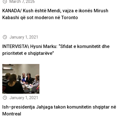
March 7, 2026
KANADA/ Kush është Mendi, vajza e ikonës Mirush
Kabashi që sot moderon në Toronto
January 1, 2021
INTERVISTA\ Hysni Marku: “Sfidat e komunitetit dhe
prioritetet e shqiptarëve”
January 1, 2021
Ish–presidentja Jahjaga takon komunitetin shqiptar në
Montreal