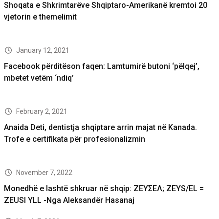
Shoqata e Shkrimtarëve Shqiptaro-Amerikanë kremtoi 20
vjetorin e themelimit
January 12, 2021
Facebook përditëson faqen: Lamtumirë butoni ‘pëlqej’,
mbetet vetëm ‘ndiq’
February 2, 2021
Anaida Deti, dentistja shqiptare arrin majat në Kanada.
Trofe e certifikata për profesionalizmin
November 7, 2022
Monedhë e lashtë shkruar në shqip: ΖΕΥΣΕΛ; ZEYS/EL =
ZEUSI YLL -Nga Aleksandër Hasanaj