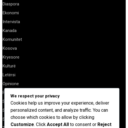
Diaspora
Ekonomi
Intervista
Kanada
Komunitet
Kosova
Kryesore
Kulturë
Letërsi
Opinione
Profil
We respect your privacy
Shqipëria
Cookies help us improve your experience, deliver
personalized content, and analyze traffic. You can
Shqiptarët në biznes
choose which cookies to allow by clicking
Stil Jete
Customize
. Click
Accept All
to consent or
Reject
Të tjera