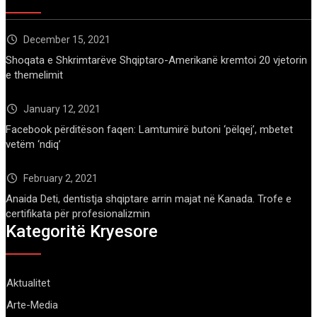
December 15, 2021
Shoqata e Shkrimtarëve Shqiptaro-Amerikanë kremtoi 20 vjetorin
e themelimit
January 12, 2021
Facebook përditëson faqen: Lamtumirë butoni ‘pëlqej’, mbetet
vetëm ‘ndiq’
February 2, 2021
Anaida Deti, dentistja shqiptare arrin majat në Kanada. Trofe e
certifikata për profesionalizmin
Kategoritë Kryesore
Aktualitet
Arte-Media