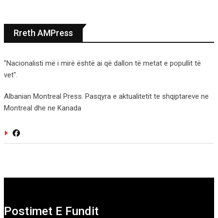
Rreth AMPress
"Nacionalisti më i mirë është ai që dallon të metat e popullit të
vet".
Albanian Montreal Press. Pasqyra e aktualitetit te shqiptareve ne
Montreal dhe ne Kanada
Postimet E Fundit