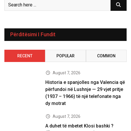
Përditësimi I Fundit
RECENT
POPULAR
COMMON
August 7, 2026
Historia e spanjolles nga Valencia që
përfundoi në Lushnje — 29 vjet pritje
(1937 – 1966) të një telefonate nga
dy motrat
August 7, 2026
A duhet të mbetet Klosi bashki ?