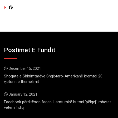
Postimet E Fundit
December 15, 2021
Shoqata e Shkrimtarëve Shqiptaro-Amerikanë kremtoi 20
vjetorin e themelimit
January 12, 2021
Facebook përditëson faqen: Lamtumirë butoni ‘pëlqej’, mbetet
vetëm ‘ndiq’