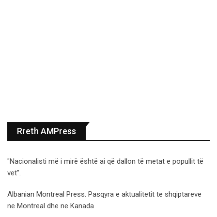
Rreth AMPress
"Nacionalisti më i mirë është ai që dallon të metat e popullit të
vet".
Albanian Montreal Press. Pasqyra e aktualitetit te shqiptareve
ne Montreal dhe ne Kanada