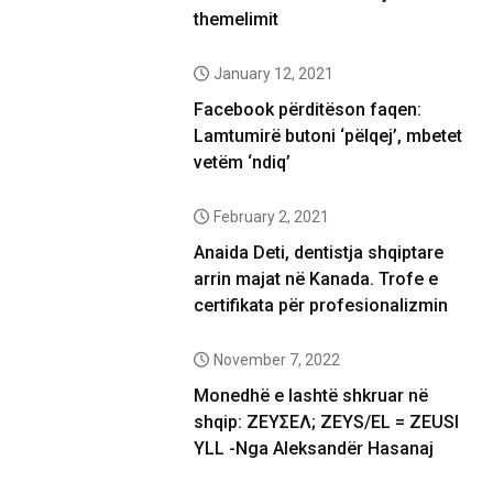
themelimit
January 12, 2021
Facebook përditëson faqen:
Lamtumirë butoni ‘pëlqej’, mbetet
vetëm ‘ndiq’
February 2, 2021
Anaida Deti, dentistja shqiptare
arrin majat në Kanada. Trofe e
certifikata për profesionalizmin
November 7, 2022
Monedhë e lashtë shkruar në
shqip: ΖΕΥΣΕΛ; ZEYS/EL = ZEUSI
YLL -Nga Aleksandër Hasanaj