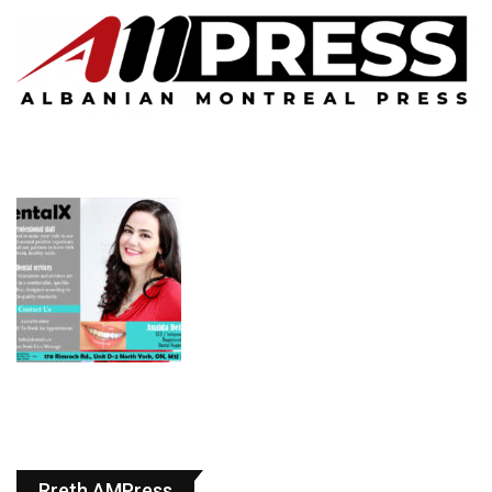
Rreth AMPress