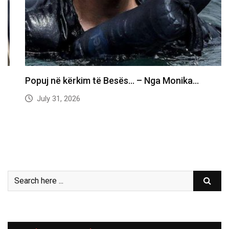
Popuj në kërkim të Besës… – Nga Monika…
July 31, 2026