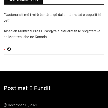
"Nacionalisti më i mirë është ai që dallon të metat e popullit të
vet".
Albanian Montreal Press. Pasqyra e aktualitetit te shqiptareve
ne Montreal dhe ne Kanada
Postimet E Fundit
December 15, 2021