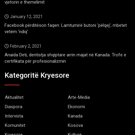
vjetorin e themelimit
January 12, 2021
Facebook përditëson faqen: Lamtumirë butoni ‘pëlqej’, mbetet
vetëm ‘ndiq’
February 2, 2021
Anaida Deti, dentistja shqiptare arrin majat në Kanada. Trofe e
certifikata për profesionalizmin
Kategoritë Kryesore
Aktualitet
Arte-Media
Diaspora
Ekonomi
Intervista
Kanada
Komunitet
Kosova
Kryesore
Kulturë