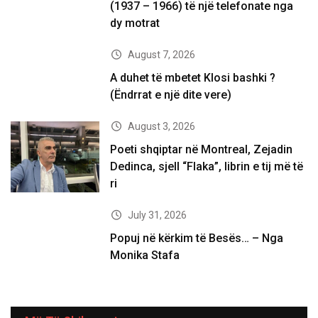
(1937 – 1966) të një telefonate nga
dy motrat
August 7, 2026
A duhet të mbetet Klosi bashki ?
(Ëndrrat e një dite vere)
August 3, 2026
Poeti shqiptar në Montreal, Zejadin
Dedinca, sjell “Flaka”, librin e tij më të
ri
July 31, 2026
Popuj në kërkim të Besës… – Nga
Monika Stafa