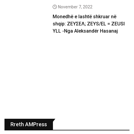
November 7, 2022
Monedhë e lashtë shkruar në
shqip: ΖΕΥΣΕΛ; ZEYS/EL = ZEUSI
YLL -Nga Aleksandër Hasanaj
Rreth AMPress