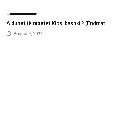
AKTUALITET
A duhet të mbetet Klosi bashki ? (Ëndrrat…
August 7, 2026