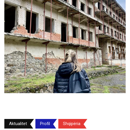
Aktualitet
Profil
Shqipëria