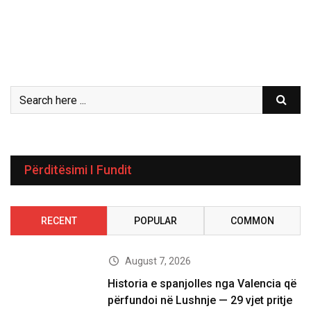
Përditësimi I Fundit
RECENT
POPULAR
COMMON
August 7, 2026
Historia e spanjolles nga Valencia që
përfundoi në Lushnje — 29 vjet pritje