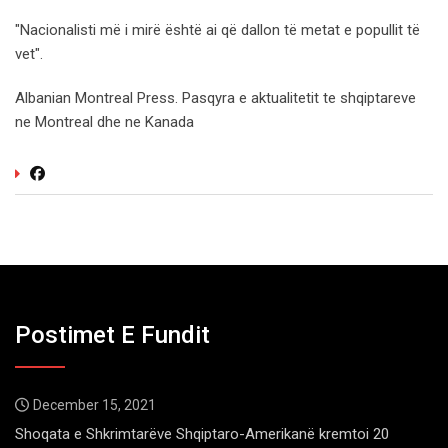
"Nacionalisti më i mirë është ai që dallon të metat e popullit të
vet".
Albanian Montreal Press. Pasqyra e aktualitetit te shqiptareve
ne Montreal dhe ne Kanada
Postimet E Fundit
December 15, 2021
Shoqata e Shkrimtarëve Shqiptaro-Amerikanë kremtoi 20