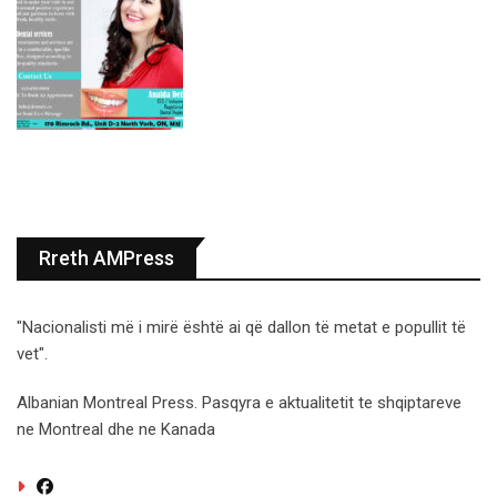
Rreth AMPress
"Nacionalisti më i mirë është ai që dallon të metat e popullit të
vet".
Albanian Montreal Press. Pasqyra e aktualitetit te shqiptareve
ne Montreal dhe ne Kanada