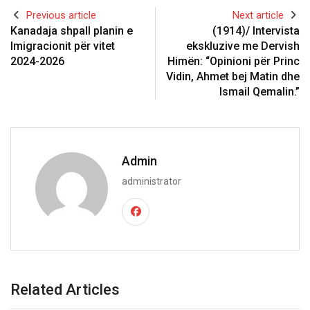
Previous article
Next article
Kanadaja shpall planin e
(1914)/ Intervista
Imigracionit për vitet
ekskluzive me Dervish
2024-2026
Himën: “Opinioni për Princ
Vidin, Ahmet bej Matin dhe
Ismail Qemalin.”
Admin
administrator
Related Articles