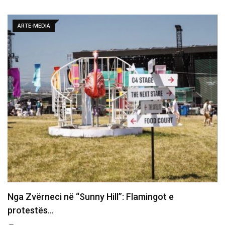
ARTE-MEDIA
Nga Zvërneci në “Sunny Hill”: Flamingot e
protestës…