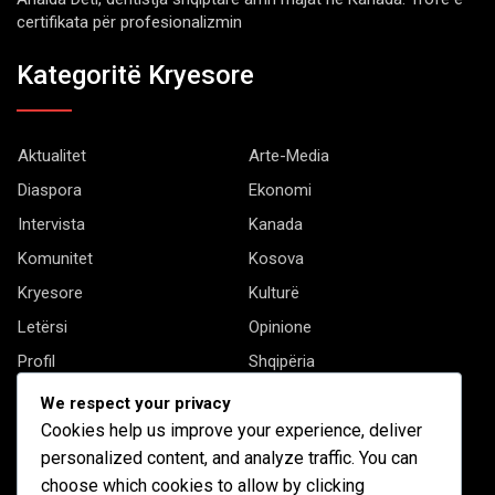
certifikata për profesionalizmin
Kategoritë Kryesore
Aktualitet
Arte-Media
Diaspora
Ekonomi
Intervista
Kanada
Komunitet
Kosova
Kryesore
Kulturë
Letërsi
Opinione
Profil
Shqipëria
Shqiptarët në biznes
Stil Jete
We respect your privacy
Të tjera
Cookies help us improve your experience, deliver
personalized content, and analyze traffic. You can
choose which cookies to allow by clicking