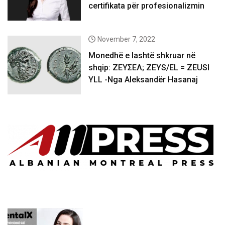
certifikata për profesionalizmin
November 7, 2022
Monedhë e lashtë shkruar në
shqip: ΖΕΥΣΕΛ; ZEYS/EL = ZEUSI
YLL -Nga Aleksandër Hasanaj