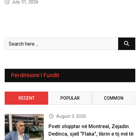
July 31, 2026
Përditësimi I Fundit
RECENT
POPULAR
COMMON
August 3, 2026
Poeti shqiptar në Montreal, Zejadin
Dedinca, sjell “Flaka”, librin e tij më të