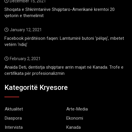
December 15, 2021
Shoqata e Shkrimtarëve Shqiptaro-Amerikanë kremtoi 20
vjetorin e themelimit
January 12, 2021
Facebook përditëson faqen: Lamtumirë butoni ‘pëlqej’, mbetet
vetëm ‘ndiq’
February 2, 2021
Anaida Deti, dentistja shqiptare arrin majat në Kanada. Trofe e
certifikata për profesionalizmin
Kategoritë Kryesore
Aktualitet
Arte-Media
Diaspora
Ekonomi
Intervista
Kanada