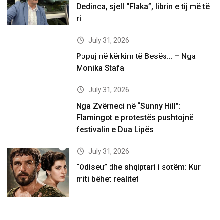
Dedinca, sjell “Flaka”, librin e tij më të
ri
July 31, 2026
Popuj në kërkim të Besës… – Nga
Monika Stafa
July 31, 2026
Nga Zvërneci në “Sunny Hill”:
Flamingot e protestës pushtojnë
festivalin e Dua Lipës
July 31, 2026
“Odiseu” dhe shqiptari i sotëm: Kur
miti bëhet realitet