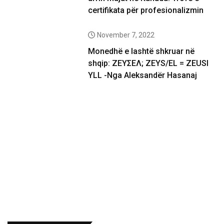
certifikata për profesionalizmin
November 7, 2022
Monedhë e lashtë shkruar në
shqip: ΖΕΥΣΕΛ; ZEYS/EL = ZEUSI
YLL -Nga Aleksandër Hasanaj