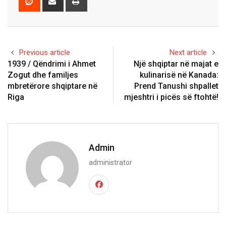
via
Email
Previous article
Next article
1939 / Qëndrimi i Ahmet
Një shqiptar në majat e
Zogut dhe familjes
kulinarisë në Kanada:
mbretërore shqiptare në
Prend Tanushi shpallet
Riga
mjeshtri i picës së ftohtë!
Admin
administrator