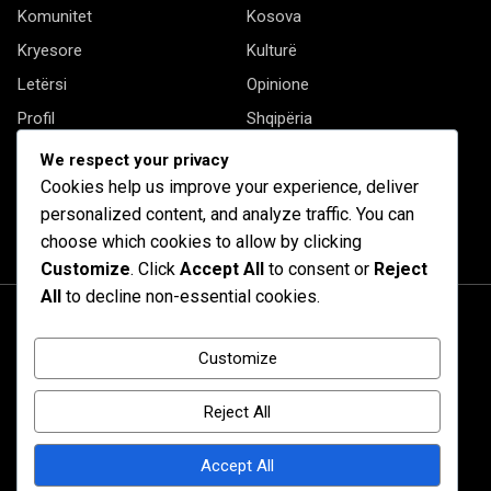
Komunitet
Kosova
Kryesore
Kulturë
Letërsi
Opinione
Profil
Shqipëria
Shqiptarët në biznes
Stil Jete
We respect your privacy
Cookies help us improve your experience, deliver
Të tjera
personalized content, and analyze traffic. You can
choose which cookies to allow by clicking
Customize
. Click
Accept All
to consent or
Reject
All
to decline non-essential cookies.
Customize
Reject All
Accept All