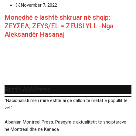
November 7, 2022
Monedhë e lashtë shkruar në shqip:
ΖΕΥΣΕΛ; ZEYS/EL = ZEUSI YLL -Nga
Aleksandër Hasanaj
Rreth AMPress
"Nacionalisti më i mirë është ai që dallon të metat e popullit të
vet".
Albanian Montreal Press. Pasqyra e aktualitetit te shqiptareve
ne Montreal dhe ne Kanada