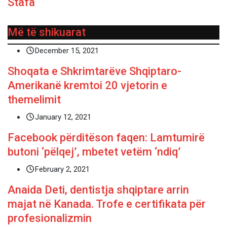
Stafa
Më të shikuarat
December 15, 2021
Shoqata e Shkrimtarëve Shqiptaro-
Amerikanë kremtoi 20 vjetorin e
themelimit
January 12, 2021
Facebook përditëson faqen: Lamtumirë
butoni ‘pëlqej’, mbetet vetëm ‘ndiq’
February 2, 2021
Anaida Deti, dentistja shqiptare arrin
majat në Kanada. Trofe e certifikata për
profesionalizmin