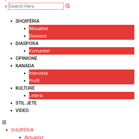
x
SHQIPËRIA
Aktualitet
Ekonomi
DIASPORA
Komunitet
OPINIONE
KANADA
Intervista
Profil
KULTURË
Letërsi
STIL JETE
VIDEO
SHQIPËRIA
Aktualitet