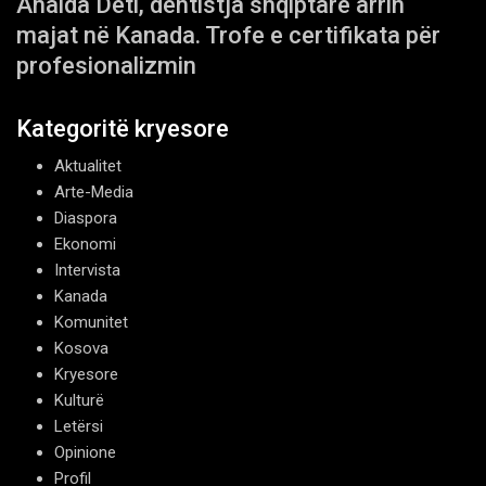
Anaida Deti, dentistja shqiptare arrin
majat në Kanada. Trofe e certifikata për
profesionalizmin
Kategoritë kryesore
Aktualitet
Arte-Media
Diaspora
Ekonomi
Intervista
Kanada
Komunitet
Kosova
Kryesore
Kulturë
Letërsi
Opinione
Profil