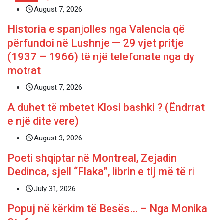
August 7, 2026
Historia e spanjolles nga Valencia që
përfundoi në Lushnje — 29 vjet pritje
(1937 – 1966) të një telefonate nga dy
motrat
August 7, 2026
A duhet të mbetet Klosi bashki ? (Ëndrrat
e një dite vere)
August 3, 2026
Poeti shqiptar në Montreal, Zejadin
Dedinca, sjell “Flaka”, librin e tij më të ri
July 31, 2026
Popuj në kërkim të Besës… – Nga Monika