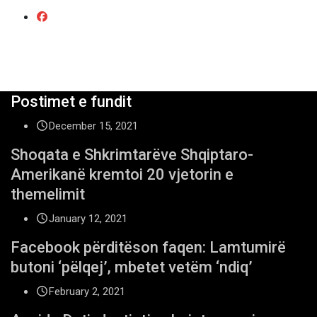
Postimet e fundit
December 15, 2021
Shoqata e Shkrimtarëve Shqiptaro-
Amerikanë kremtoi 20 vjetorin e
themelimit
January 12, 2021
Facebook përditëson faqen: Lamtumirë
butoni ‘pëlqej’, mbetet vetëm ‘ndiq’
February 2, 2021