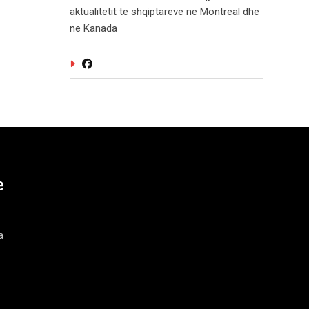
aktualitetit te shqiptareve ne Montreal dhe
ne Kanada
e
a