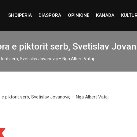
SHQIPËRIA
DIASPORA
OPINIONE
KANADA
KULTU
ra e piktorit serb, Svetislav Jova
ktorit serb, Svetislav Jovanoviç – Nga Albert Vataj