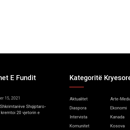
et E Fundit
Kategoritë Kryesor
r 15, 2021
Aktualitet
Arte-Medi
Shkrimtarëve Shqiptaro-
Diaspora
Ekonomi
kremtoi 20 vjetorin e
Intervista
Kanada
Komunitet
Kosova