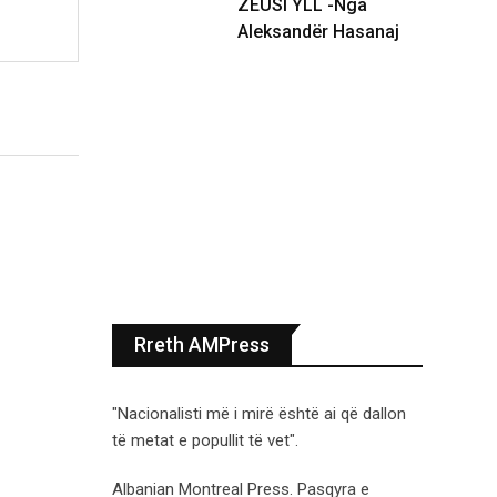
ZEUSI YLL -Nga
Aleksandër Hasanaj
Rreth AMPress
"Nacionalisti më i mirë është ai që dallon
të metat e popullit të vet".
Albanian Montreal Press. Pasqyra e