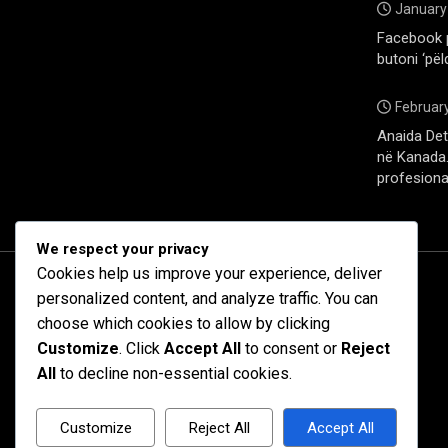
January
Facebook 
butoni ‘pël
February
Anaida Deti
në Kanada. 
profesiona
We respect your privacy
Cookies help us improve your experience, deliver
personalized content, and analyze traffic. You can
choose which cookies to allow by clicking
Customize
. Click
Accept All
to consent or
Reject
All
to decline non-essential cookies.
Customize
Reject All
Accept All