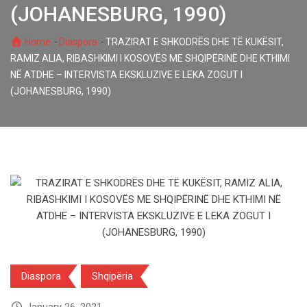
(JOHANESBURG, 1990)
-
-
Home
Diaspora
TRAZIRAT E SHKODRËS DHE TË KUKËSIT,
RAMIZ ALIA, RIBASHKIMI I KOSOVËS ME SHQIPËRINË DHE KTHIMI
NË ATDHE – INTERVISTA EKSKLUZIVE E LEKA ZOGUT I
(JOHANESBURG, 1990)
Diaspora
Shqipëria
January 26, 2021