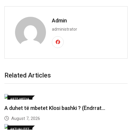
Admin
administrator
Related Articles
ARTE-MEDIA
A duhet të mbetet Klosi bashki ? (Ëndrrat…
August 7, 2026
AKTUALITET