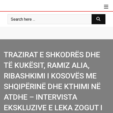
Skip
to
content
TRAZIRAT E SHKODRËS DHE
TË KUKËSIT, RAMIZ ALIA,
RIBASHKIMI I KOSOVËS ME
SHQIPËRINË DHE KTHIMI NË
ATDHE – INTERVISTA
EKSKLUZIVE E LEKA ZOGUT I