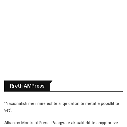
Rreth AMPress
"Nacionalisti më i mirë është ai që dallon të metat e popullit të
vet".
Albanian Montreal Press. Pasqyra e aktualitetit te shqiptareve