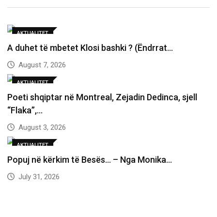
AKTUALITET
A duhet të mbetet Klosi bashki ? (Ëndrrat…
August 7, 2026
AKTUALITET
Poeti shqiptar në Montreal, Zejadin Dedinca, sjell
“Flaka”,…
August 3, 2026
AKTUALITET
Popuj në kërkim të Besës… – Nga Monika…
July 31, 2026