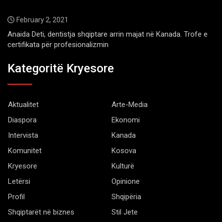
February 2, 2021
Anaida Deti, dentistja shqiptare arrin majat në Kanada. Trofe e
certifikata për profesionalizmin
Kategoritë Kryesore
Aktualitet
Arte-Media
Diaspora
Ekonomi
Intervista
Kanada
Komunitet
Kosova
Kryesore
Kulturë
Letërsi
Opinione
Profil
Shqipëria
Shqiptarët në biznes
Stil Jete