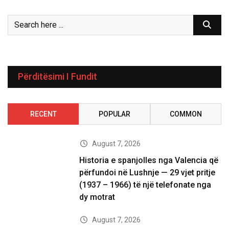
Përditësimi I Fundit
RECENT
POPULAR
COMMON
August 7, 2026
Historia e spanjolles nga Valencia që
përfundoi në Lushnje — 29 vjet pritje
(1937 – 1966) të një telefonate nga
dy motrat
August 7, 2026