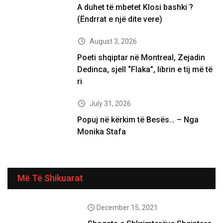
A duhet të mbetet Klosi bashki ?
(Ëndrrat e një dite vere)
August 3, 2026
Poeti shqiptar në Montreal, Zejadin
Dedinca, sjell “Flaka”, librin e tij më të
ri
July 31, 2026
Popuj në kërkim të Besës… – Nga
Monika Stafa
Më Të Shikuarat
December 15, 2021