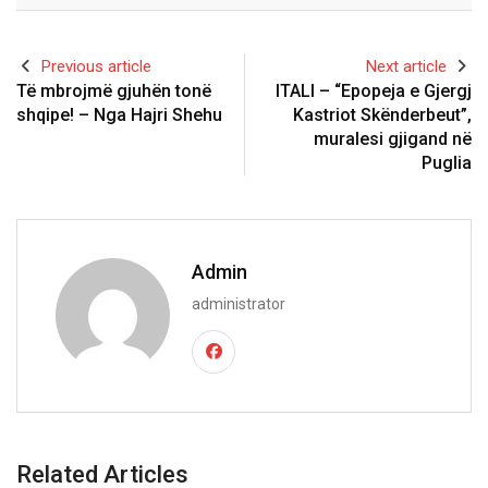
Previous article
Next article
Të mbrojmë gjuhën tonë
ITALI – “Epopeja e Gjergj
shqipe! – Nga Hajri Shehu
Kastriot Skënderbeut”,
muralesi gjigand në
Puglia
Admin
administrator
Related Articles