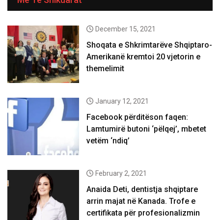
December 15, 2021
Shoqata e Shkrimtarëve Shqiptaro-
Amerikanë kremtoi 20 vjetorin e
themelimit
January 12, 2021
Facebook përditëson faqen:
Lamtumirë butoni ‘pëlqej’, mbetet
vetëm ‘ndiq’
February 2, 2021
Anaida Deti, dentistja shqiptare
arrin majat në Kanada. Trofe e
certifikata për profesionalizmin