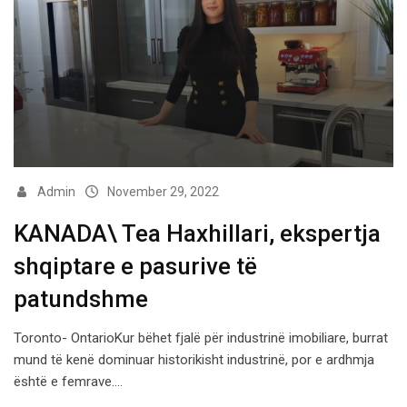
Admin
November 29, 2022
KANADA\ Tea Haxhillari, ekspertja
shqiptare e pasurive të
patundshme
Toronto- OntarioKur bëhet fjalë për industrinë imobiliare, burrat
mund të kenë dominuar historikisht industrinë, por e ardhmja
është e femrave.…