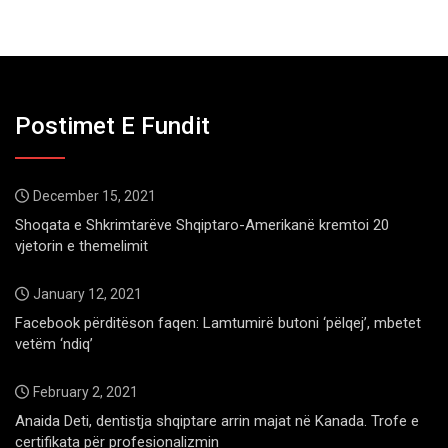
Postimet E Fundit
December 15, 2021
Shoqata e Shkrimtarëve Shqiptaro-Amerikanë kremtoi 20
vjetorin e themelimit
January 12, 2021
Facebook përditëson faqen: Lamtumirë butoni ‘pëlqej’, mbetet
vetëm ‘ndiq’
February 2, 2021
Anaida Deti, dentistja shqiptare arrin majat në Kanada. Trofe e
certifikata për profesionalizmin