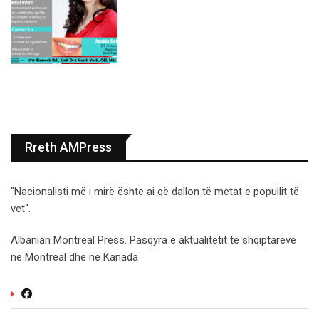
Rreth AMPress
"Nacionalisti më i mirë është ai që dallon të metat e popullit të
vet".
Albanian Montreal Press. Pasqyra e aktualitetit te shqiptareve
ne Montreal dhe ne Kanada