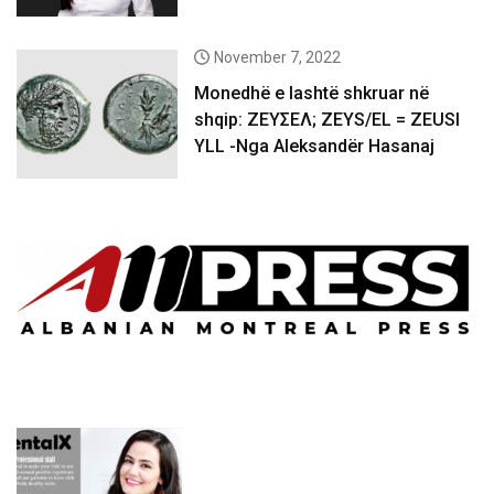
November 7, 2022
Monedhë e lashtë shkruar në
shqip: ΖΕΥΣΕΛ; ZEYS/EL = ZEUSI
YLL -Nga Aleksandër Hasanaj