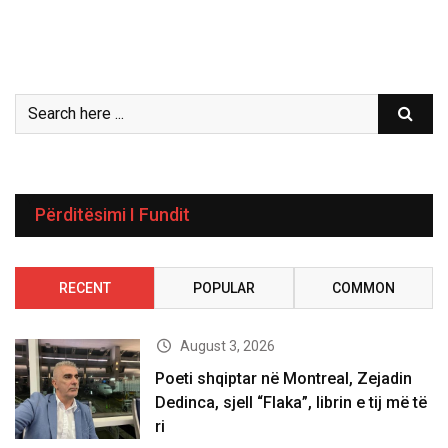
Përditësimi I Fundit
RECENT
POPULAR
COMMON
August 3, 2026
Poeti shqiptar në Montreal, Zejadin
Dedinca, sjell “Flaka”, librin e tij më të
ri