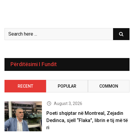
Përditësimi I Fundit
RECENT
POPULAR
COMMON
August 3, 2026
Poeti shqiptar në Montreal, Zejadin
Dedinca, sjell “Flaka”, librin e tij më të
ri