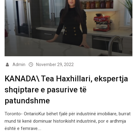
Admin
November 29, 2022
KANADA\ Tea Haxhillari, ekspertja
shqiptare e pasurive të
patundshme
Toronto- OntarioKur bëhet fjalë për industrinë imobiliare, burrat
mund të kenë dominuar historikisht industrinë, por e ardhmja
është e femrave.…