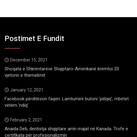
Postimet E Fundit
December 15, 2021
Shoqata e Shkrimtarëve Shqiptaro-Amerikanë kremtoi 20
vjetorin e themelimit
January 12, 2021
Facebook përditëson faqen: Lamtumirë butoni ‘pëlqej’, mbetet
vetëm ‘ndiq’
February 2, 2021
Anaida Deti, dentistja shqiptare arrin majat në Kanada. Trofe e
certifikata për profesionalizmin