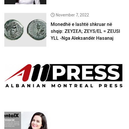
November 7, 2022
Monedhë e lashtë shkruar në
shqip: ΖΕΥΣΕΛ; ZEYS/EL = ZEUSI
YLL -Nga Aleksandër Hasanaj