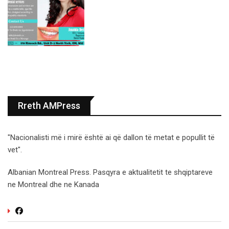
Rreth AMPress
"Nacionalisti më i mirë është ai që dallon të metat e popullit të
vet".
Albanian Montreal Press. Pasqyra e aktualitetit te shqiptareve
ne Montreal dhe ne Kanada