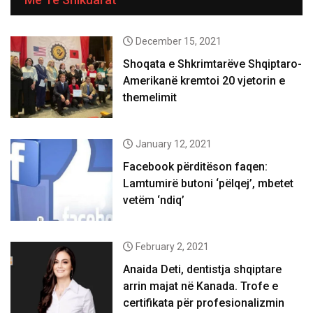
December 15, 2021
Shoqata e Shkrimtarëve Shqiptaro-
Amerikanë kremtoi 20 vjetorin e
themelimit
January 12, 2021
Facebook përditëson faqen:
Lamtumirë butoni ‘pëlqej’, mbetet
vetëm ‘ndiq’
February 2, 2021
Anaida Deti, dentistja shqiptare
arrin majat në Kanada. Trofe e
certifikata për profesionalizmin