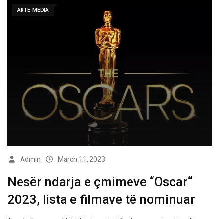
ARTE-MEDIA
Admin
March 11, 2023
Nesër ndarja e çmimeve “Oscar“
2023, lista e filmave të nominuar