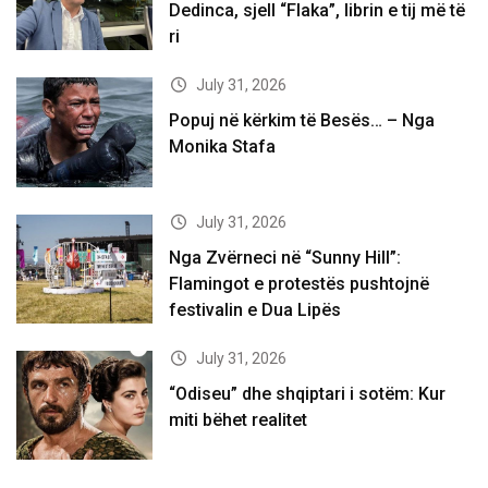
Dedinca, sjell “Flaka”, librin e tij më të
ri
July 31, 2026
Popuj në kërkim të Besës… – Nga
Monika Stafa
July 31, 2026
Nga Zvërneci në “Sunny Hill”:
Flamingot e protestës pushtojnë
festivalin e Dua Lipës
July 31, 2026
“Odiseu” dhe shqiptari i sotëm: Kur
miti bëhet realitet