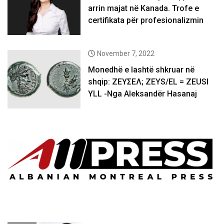
arrin majat në Kanada. Trofe e
certifikata për profesionalizmin
November 7, 2022
Monedhë e lashtë shkruar në
shqip: ΖΕΥΣΕΛ; ZEYS/EL = ZEUSI
YLL -Nga Aleksandër Hasanaj