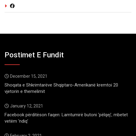
Postimet E Fundit
December 15, 2021
Shoqata e Shkrimtarëve Shqiptaro-Amerikanë kremtoi 20
vjetorin e themelimit
January 12, 2021
Facebook përditëson faqen: Lamtumirë butoni ‘pëlqej’, mbetet
vetëm ‘ndiq’
February 2, 2021