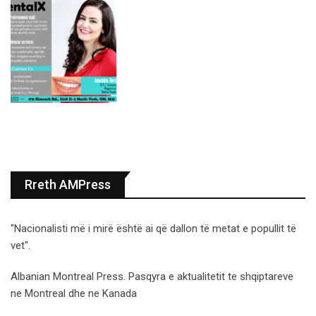
Rreth AMPress
"Nacionalisti më i mirë është ai që dallon të metat e popullit të
vet".
Albanian Montreal Press. Pasqyra e aktualitetit te shqiptareve
ne Montreal dhe ne Kanada