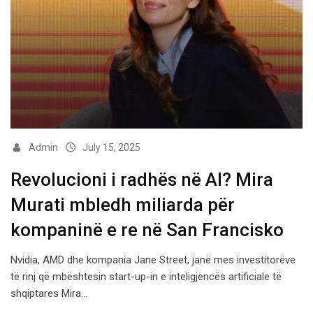
Admin
July 15, 2025
Revolucioni i radhës në AI? Mira
Murati mbledh miliarda për
kompaninë e re në San Francisko
Nvidia, AMD dhe kompania Jane Street, janë mes investitorëve
të rinj që mbështesin start-up-in e inteligjencës artificiale të
shqiptares Mira…