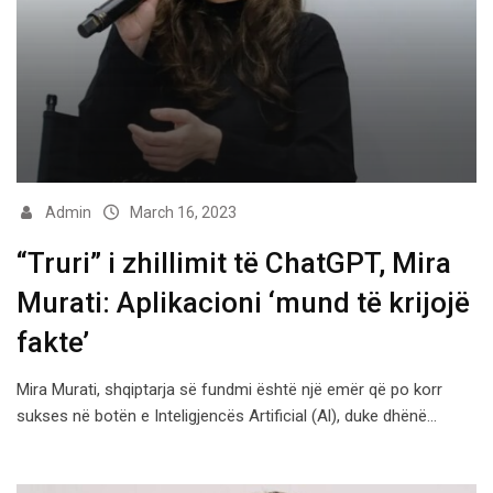
Admin
March 16, 2023
“Truri” i zhillimit të ChatGPT, Mira
Murati: Aplikacioni ‘mund të krijojë
fakte’
Mira Murati, shqiptarja së fundmi është një emër që po korr
sukses në botën e Inteligjencës Artificial (Al), duke dhënë…