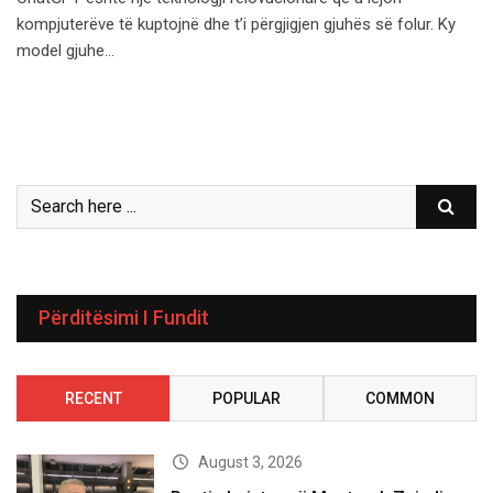
kompjuterëve të kuptojnë dhe t’i përgjigjen gjuhës së folur. Ky
model gjuhe…
Përditësimi I Fundit
RECENT
POPULAR
COMMON
August 3, 2026