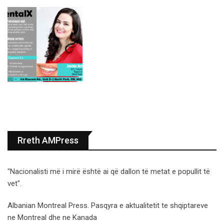
Rreth AMPress
"Nacionalisti më i mirë është ai që dallon të metat e popullit të
vet".
Albanian Montreal Press. Pasqyra e aktualitetit te shqiptareve
ne Montreal dhe ne Kanada