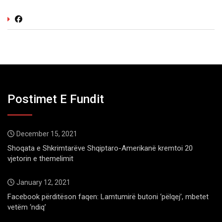
Postimet E Fundit
December 15, 2021
Shoqata e Shkrimtarëve Shqiptaro-Amerikanë kremtoi 20
vjetorin e themelimit
January 12, 2021
Facebook përditëson faqen: Lamtumirë butoni ‘pëlqej’, mbetet
vetëm ‘ndiq’