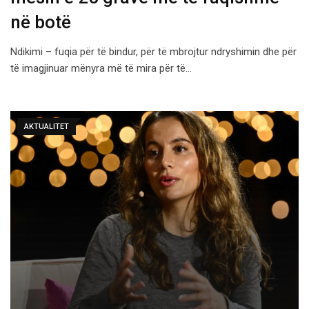
në botë
Ndikimi – fuqia për të bindur, për të mbrojtur ndryshimin dhe për
të imagjinuar mënyra më të mira për të…
AKTUALITET