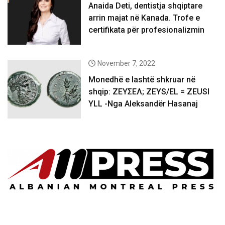
Anaida Deti, dentistja shqiptare
arrin majat në Kanada. Trofe e
certifikata për profesionalizmin
November 7, 2022
Monedhë e lashtë shkruar në
shqip: ΖΕΥΣΕΛ; ZEYS/EL = ZEUSI
YLL -Nga Aleksandër Hasanaj