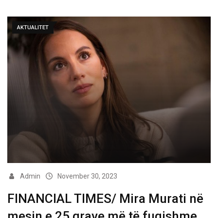
AKTUALITET
Admin
November 30, 2023
FINANCIAL TIMES/ Mira Murati në
mesin e 25 grave më të fuqishme