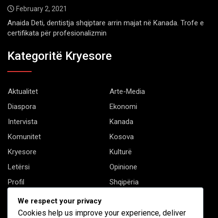
February 2, 2021
Anaida Deti, dentistja shqiptare arrin majat në Kanada. Trofe e
certifikata për profesionalizmin
Kategoritë Kryesore
Aktualitet
Arte-Media
Diaspora
Ekonomi
Intervista
Kanada
Komunitet
Kosova
Kryesore
Kulturë
Letërsi
Opinione
Profil
Shqipëria
Shqiptarët në biznes
Stil Jete
We respect your privacy
Të tjera
Cookies help us improve your experience, deliver