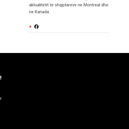
aktualitetit te shqiptareve ne Montreal dhe
ne Kanada
e
a