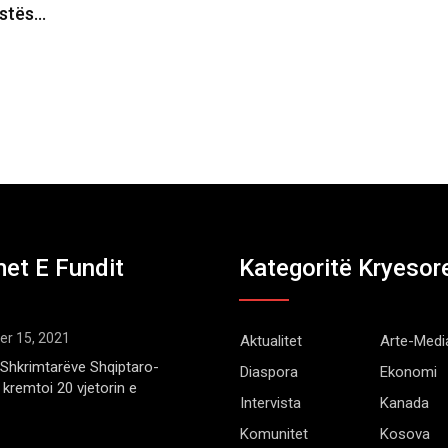
estës…
et E Fundit
Kategoritë Kryesor
r 15, 2021
Aktualitet
Arte-Medi
Shkrimtarëve Shqiptaro-
Diaspora
Ekonomi
kremtoi 20 vjetorin e
Intervista
Kanada
Komunitet
Kosova