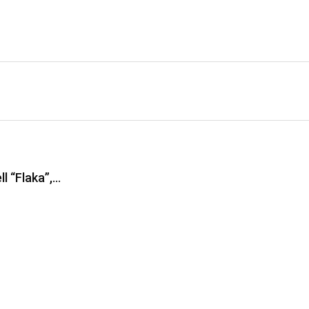
ll “Flaka”,…