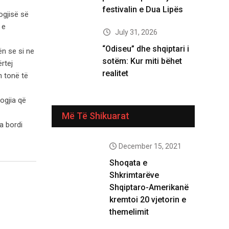
festivalin e Dua Lipës
ogjisë së
 e
July 31, 2026
“Odiseu” dhe shqiptari i
n se si ne
sotëm: Kur miti bëhet
rtej
realitet
n tonë të
logjia që
Më Të Shikuarat
a bordi
December 15, 2021
Shoqata e
Shkrimtarëve
Shqiptaro-Amerikanë
kremtoi 20 vjetorin e
themelimit