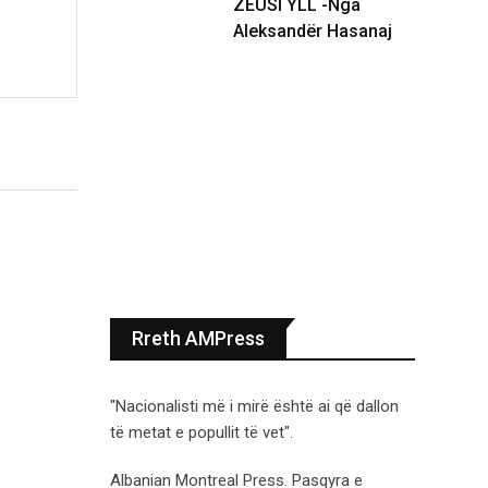
ZEUSI YLL -Nga
Aleksandër Hasanaj
Rreth AMPress
"Nacionalisti më i mirë është ai që dallon
të metat e popullit të vet".
Albanian Montreal Press. Pasqyra e