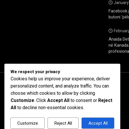
January
Facebook 
butoni ‘pël
February
Anaida Deti
në Kanada. 
profesiona
We respect your privacy
Cookies help us improve your experience, deliver
personalized content, and analyze traffic. You can
choose which cookies to allow by clicking
Customize
. Click
Accept All
to consent or
Reject
All
to decline non-essential cookies.
Customize
Reject All
Accept All