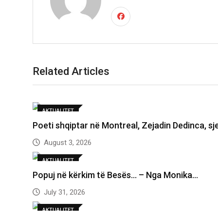
Related Articles
AKTUALITET
Poeti shqiptar në Montreal, Zejadin Dedinca, sje
August 3, 2026
AKTUALITET
Popuj në kërkim të Besës… – Nga Monika…
July 31, 2026
AKTUALITET