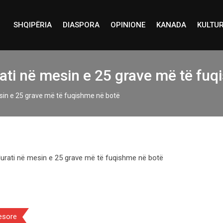
SHQIPËRIA
DIASPORA
OPINIONE
KANADA
KULTU
ti në mesin e 25 grave më të fuq
in e 25 grave më të fuqishme në botë
esore