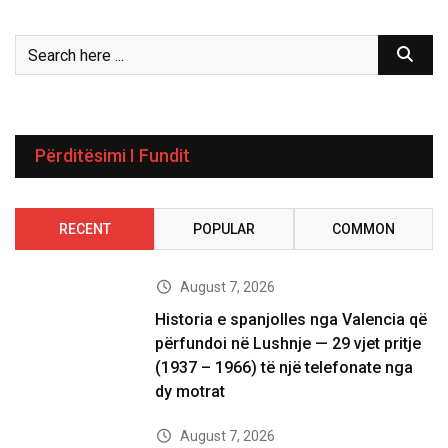
Përditësimi I Fundit
RECENT
POPULAR
COMMON
August 7, 2026
Historia e spanjolles nga Valencia që
përfundoi në Lushnje — 29 vjet pritje
(1937 – 1966) të një telefonate nga
dy motrat
August 7, 2026