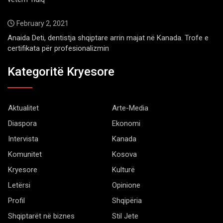
February 2, 2021
Anaida Deti, dentistja shqiptare arrin majat në Kanada. Trofe e
certifikata për profesionalizmin
Kategoritë Kryesore
Aktualitet
Arte-Media
Diaspora
Ekonomi
Intervista
Kanada
Komunitet
Kosova
Kryesore
Kulturë
Letërsi
Opinione
Profil
Shqipëria
Shqiptarët në biznes
Stil Jete