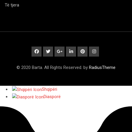
Të tjera
© 2020 Barta. All Rights Reserved. by
RadiusTheme
Shqipëri
Diasporë