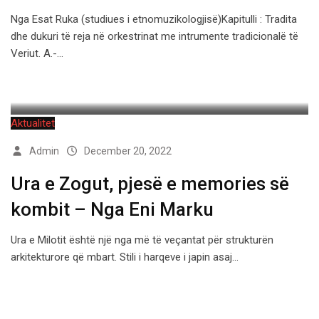
Nga Esat Ruka (studiues i etnomuzikologjisë)Kapitulli : Tradita
dhe dukuri të reja në orkestrinat me intrumente tradicionalë të
Veriut. A.-…
Aktualitet
Admin
December 20, 2022
Ura e Zogut, pjesë e memories së
kombit – Nga Eni Marku
Ura e Milotit është një nga më të veçantat për strukturën
arkitekturore që mbart. Stili i harqeve i japin asaj…