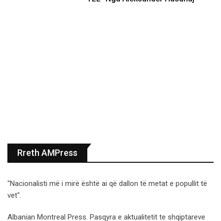
Rreth AMPress
"Nacionalisti më i mirë është ai që dallon të metat e popullit të
vet".
Albanian Montreal Press. Pasqyra e aktualitetit te shqiptareve