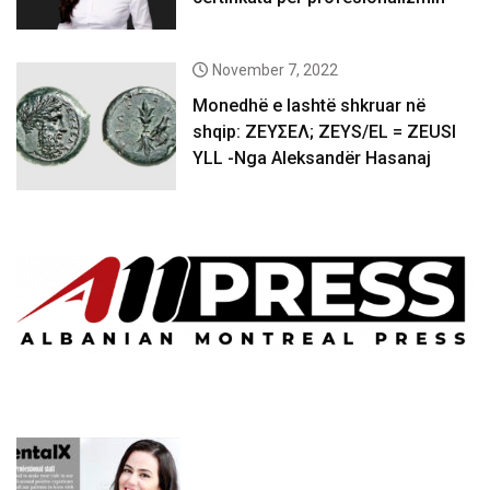
November 7, 2022
Monedhë e lashtë shkruar në
shqip: ΖΕΥΣΕΛ; ZEYS/EL = ZEUSI
YLL -Nga Aleksandër Hasanaj