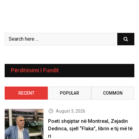
Përditësimi I Fundit
RECENT
POPULAR
COMMON
August 3, 2026
Poeti shqiptar në Montreal, Zejadin
Dedinca, sjell “Flaka”, librin e tij më të
ri