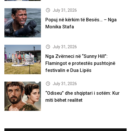
July 31, 2026
Popuj në kërkim të Besës… – Nga
Monika Stafa
July 31, 2026
Nga Zvërneci në “Sunny Hill”:
Flamingot e protestës pushtojnë
festivalin e Dua Lipës
July 31, 2026
“Odiseu” dhe shqiptari i sotëm: Kur
miti bëhet realitet