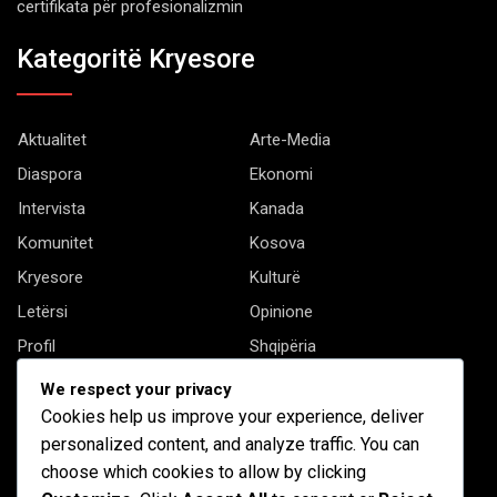
certifikata për profesionalizmin
Kategoritë Kryesore
Aktualitet
Arte-Media
Diaspora
Ekonomi
Intervista
Kanada
Komunitet
Kosova
Kryesore
Kulturë
Letërsi
Opinione
Profil
Shqipëria
Shqiptarët në biznes
Stil Jete
We respect your privacy
Të tjera
Cookies help us improve your experience, deliver
personalized content, and analyze traffic. You can
choose which cookies to allow by clicking