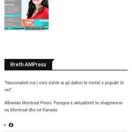
Rreth AMPress
"Nacionalisti më i mirë është ai që dallon të metat e popullit të
vet".
Albanian Montreal Press. Pasqyra e aktualitetit te shqiptareve
ne Montreal dhe ne Kanada