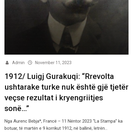
Admin
November 11, 2023
1912/ Luigj Gurakuqi: “Rrevolta
ushtarake turke nuk është gjë tjetër
veçse rezultat i kryengriitjes
sonë…”
Nga Aurenc Bebja*, Francë – 11 Nëntor 2023 “La Stampa” ka
botuar, të martën e 9 korrikut 1912, në ballinë, letrën…