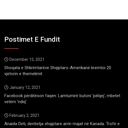
Postimet E Fundit
December 15, 2021
Shoqata e Shkrimtarëve Shqiptaro-Amerikanë kremtoi 20
vjetorin e themelimit
January 12, 2021
Facebook përditëson faqen: Lamtumirë butoni ‘pëlqej’, mbetet
vetëm ‘ndiq’
February 2, 2021
Anaida Deti, dentistja shqiptare arrin majat në Kanada. Trofe e