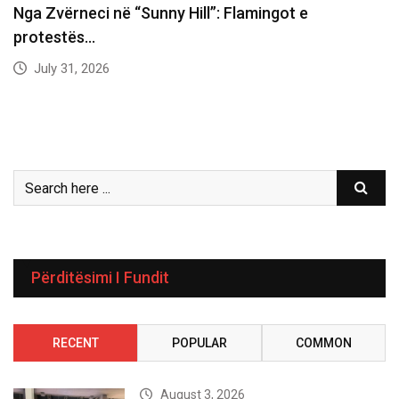
Nga Zvërneci në “Sunny Hill”: Flamingot e
protestës…
July 31, 2026
Përditësimi I Fundit
RECENT
POPULAR
COMMON
August 3, 2026