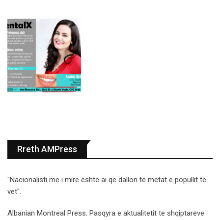
Rreth AMPress
"Nacionalisti më i mirë është ai që dallon të metat e popullit të
vet".
Albanian Montreal Press. Pasqyra e aktualitetit te shqiptareve