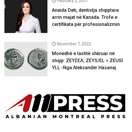
February 2, 2021
Anaida Deti, dentistja shqiptare
arrin majat në Kanada. Trofe e
certifikata për profesionalizmin
November 7, 2022
Monedhë e lashtë shkruar në
shqip: ΖΕΥΣΕΛ; ZEYS/EL = ZEUSI
YLL -Nga Aleksandër Hasanaj