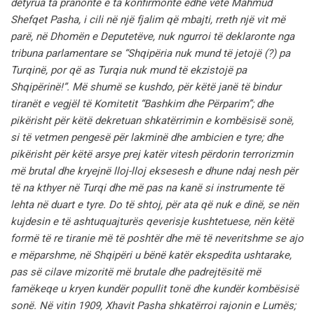
detyrua ta pranonte e ta konfirmonte edhe vetë Mahmud
Shefqet Pasha, i cili në një fjalim që mbajti, rreth një vit më
parë, në Dhomën e Deputetëve, nuk ngurroi të deklaronte nga
tribuna parlamentare se “Shqipëria nuk mund të jetojë (?) pa
Turqinë, por që as Turqia nuk mund të ekzistojë pa
Shqipërinë!”. Më shumë se kushdo, për këtë janë të bindur
tiranët e vegjël të Komitetit “Bashkim dhe Përparim”; dhe
pikërisht për këtë dekretuan shkatërrimin e kombësisë sonë,
si të vetmen pengesë për lakminë dhe ambicien e tyre; dhe
pikërisht për këtë arsye prej katër vitesh përdorin terrorizmin
më brutal dhe kryejnë lloj-lloj eksesesh e dhune ndaj nesh për
të na kthyer në Turqi dhe më pas na kanë si instrumente të
lehta në duart e tyre.
Do të shtoj, për ata që nuk e dinë, se nën
kujdesin e të ashtuquajturës qeverisje kushtetuese, nën këtë
formë të re tiranie më të poshtër dhe më të neveritshme se ajo
e mëparshme, në Shqipëri u bënë katër ekspedita ushtarake,
pas së cilave mizoritë më brutale dhe padrejtësitë më
famëkeqe u kryen kundër popullit tonë dhe kundër kombësisë
sonë.
Në vitin 1909, Xhavit Pasha shkatërroi rajonin e Lumës;