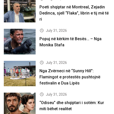
Poeti shqiptar në Montreal, Zejadin
Dedinca, sjell “Flaka”, librin e tij më të
ri
July 31, 2026
Popuj në kërkim të Besës… – Nga
Monika Stafa
July 31, 2026
Nga Zvërneci në “Sunny Hill”:
Flamingot e protestës pushtojnë
festivalin e Dua Lipës
July 31, 2026
“Odiseu” dhe shqiptari i sotëm: Kur
miti bëhet realitet