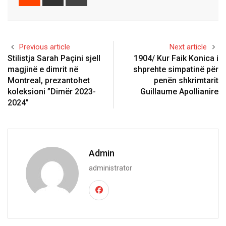
via
Email
Previous article
Next article
Stilistja Sarah Paçini sjell
1904/ Kur Faik Konica i
magjinë e dimrit në
shprehte simpatinë për
Montreal, prezantohet
penën shkrimtarit
koleksioni ”Dimër 2023-
Guillaume Apollianire
2024”
Admin
administrator