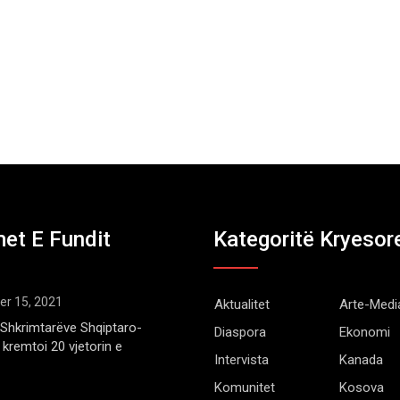
et E Fundit
Kategoritë Kryesor
r 15, 2021
Aktualitet
Arte-Medi
Shkrimtarëve Shqiptaro-
Diaspora
Ekonomi
kremtoi 20 vjetorin e
Intervista
Kanada
Komunitet
Kosova