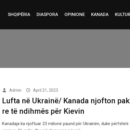
SHQIPËRIA
DIASPORA
OPINIONE
KANADA
KULTU
Admin
April 21, 2023
Lufta në Ukrainë/ Kanada njofton pak
re të ndihmës për Kievin
Kanadaja ka njoftuar 23 milionë paund për Ukrainën, duke përfshirë