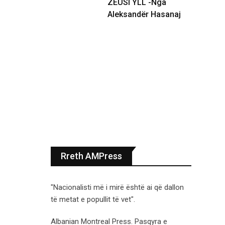
ZEUSI YLL -Nga
Aleksandër Hasanaj
Rreth AMPress
"Nacionalisti më i mirë është ai që dallon
të metat e popullit të vet".
Albanian Montreal Press. Pasqyra e