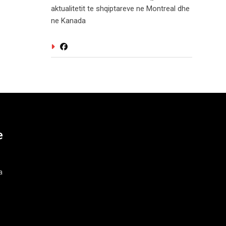
aktualitetit te shqiptareve ne Montreal dhe
ne Kanada
e
a