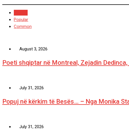
Recent
Popular
Common
August 3, 2026
Poeti shqiptar në Montreal, Zejadin Dedinca, sje
July 31, 2026
Popuj në kërkim të Besës… – Nga Monika St
July 31, 2026