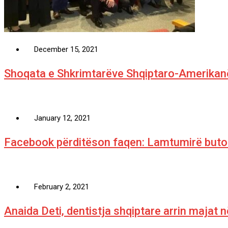
December 15, 2021
Shoqata e Shkrimtarëve Shqiptaro-Amerikanë
January 12, 2021
Facebook përditëson faqen: Lamtumirë butoni
February 2, 2021
Anaida Deti, dentistja shqiptare arrin majat 