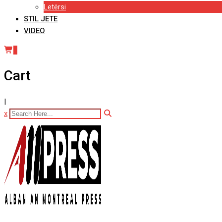
Letërsi
STIL JETE
VIDEO
0
Cart
|
x