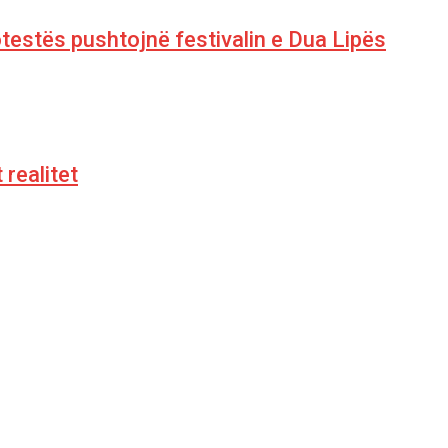
otestës pushtojnë festivalin e Dua Lipës
 realitet