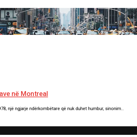
rave në Montreal
1978, një ngjarje ndërkombëtare që nuk duhet humbur, sinonim…