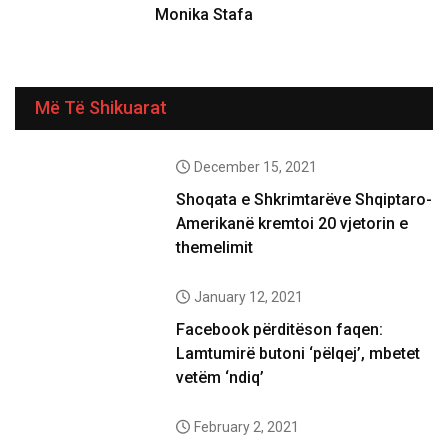
Monika Stafa
Më Të Shikuarat
December 15, 2021
Shoqata e Shkrimtarëve Shqiptaro-
Amerikanë kremtoi 20 vjetorin e
themelimit
January 12, 2021
Facebook përditëson faqen:
Lamtumirë butoni ‘pëlqej’, mbetet
vetëm ‘ndiq’
February 2, 2021