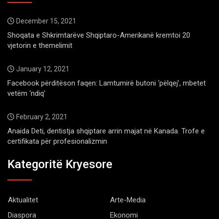
December 15, 2021
Shoqata e Shkrimtarëve Shqiptaro-Amerikanë kremtoi 20
vjetorin e themelimit
January 12, 2021
Facebook përditëson faqen: Lamtumirë butoni ‘pëlqej’, mbetet
vetëm ‘ndiq’
February 2, 2021
Anaida Deti, dentistja shqiptare arrin majat në Kanada. Trofe e
certifikata për profesionalizmin
Kategoritë Kryesore
Aktualitet
Arte-Media
Diaspora
Ekonomi