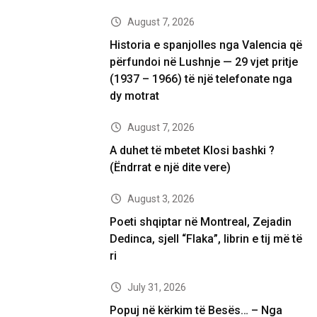
August 7, 2026
Historia e spanjolles nga Valencia që
përfundoi në Lushnje — 29 vjet pritje
(1937 – 1966) të një telefonate nga
dy motrat
August 7, 2026
A duhet të mbetet Klosi bashki ?
(Ëndrrat e një dite vere)
August 3, 2026
Poeti shqiptar në Montreal, Zejadin
Dedinca, sjell “Flaka”, librin e tij më të
ri
July 31, 2026
Popuj në kërkim të Besës… – Nga