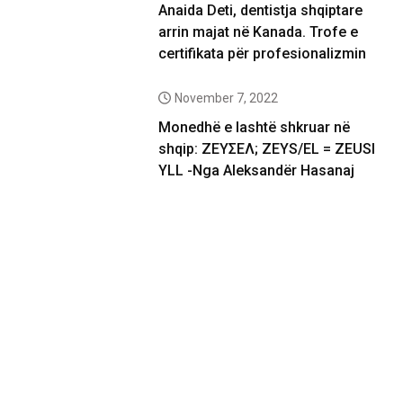
Anaida Deti, dentistja shqiptare
arrin majat në Kanada. Trofe e
certifikata për profesionalizmin
November 7, 2022
Monedhë e lashtë shkruar në
shqip: ΖΕΥΣΕΛ; ZEYS/EL = ZEUSI
YLL -Nga Aleksandër Hasanaj