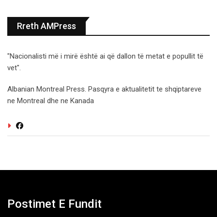
Rreth AMPress
"Nacionalisti më i mirë është ai që dallon të metat e popullit të
vet".
Albanian Montreal Press. Pasqyra e aktualitetit te shqiptareve
ne Montreal dhe ne Kanada
Postimet E Fundit