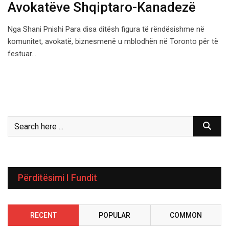
Avokatëve Shqiptaro-Kanadezë
Nga Shani Pnishi Para disa ditësh figura të rëndësishme në
komunitet, avokatë, biznesmenë u mblodhën në Toronto për të
festuar…
Përditësimi I Fundit
RECENT
POPULAR
COMMON