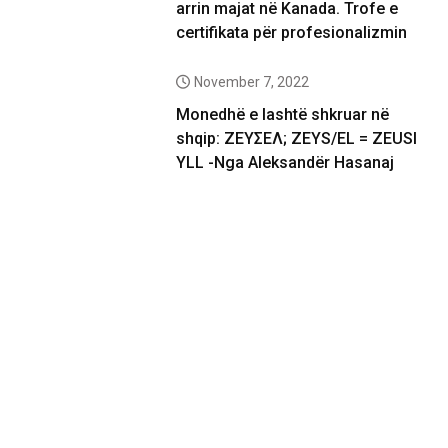
arrin majat në Kanada. Trofe e
certifikata për profesionalizmin
November 7, 2022
Monedhë e lashtë shkruar në
shqip: ΖΕΥΣΕΛ; ZEYS/EL = ZEUSI
YLL -Nga Aleksandër Hasanaj