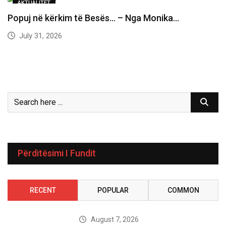
AKTUALITET
Popuj në kërkim të Besës… – Nga Monika…
July 31, 2026
Përditësimi I Fundit
RECENT
POPULAR
COMMON
August 7, 2026