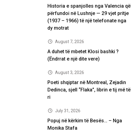
Historia e spanjolles nga Valencia që
përfundoi në Lushnje — 29 vjet pritje
(1937 – 1966) të një telefonate nga
dy motrat
August 7, 2026
A duhet të mbetet Klosi bashki ?
(Ëndrrat e një dite vere)
August 3, 2026
Poeti shqiptar në Montreal, Zejadin
Dedinca, sjell “Flaka”, librin e tij më të
ri
July 31, 2026
Popuj në kërkim të Besës… – Nga
Monika Stafa