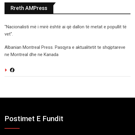
Rreth AMPress
"Nacionalisti më i mirë është ai që dallon të metat e popullit të
vet".
Albanian Montreal Press. Pasqyra e aktualitetit te shqiptareve
ne Montreal dhe ne Kanada
Postimet E Fundit