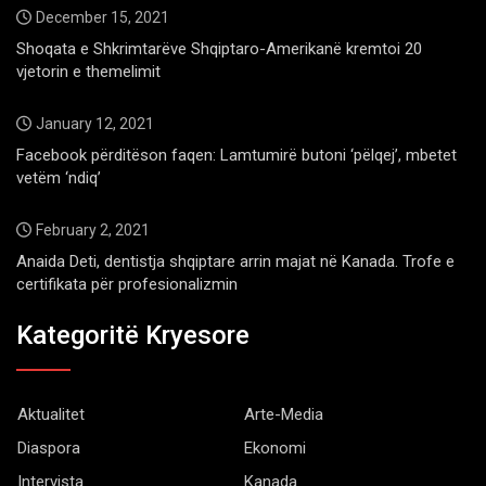
December 15, 2021
Shoqata e Shkrimtarëve Shqiptaro-Amerikanë kremtoi 20
vjetorin e themelimit
January 12, 2021
Facebook përditëson faqen: Lamtumirë butoni ‘pëlqej’, mbetet
vetëm ‘ndiq’
February 2, 2021
Anaida Deti, dentistja shqiptare arrin majat në Kanada. Trofe e
certifikata për profesionalizmin
Kategoritë Kryesore
Aktualitet
Arte-Media
Diaspora
Ekonomi
Intervista
Kanada