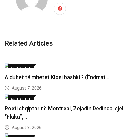
Related Articles
AKTUALITET
A duhet të mbetet Klosi bashki ? (Ëndrrat…
August 7, 2026
AKTUALITET
Poeti shqiptar në Montreal, Zejadin Dedinca, sjell
“Flaka”,…
August 3, 2026