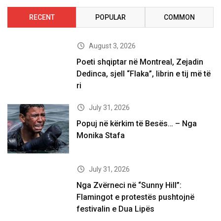
RECENT
POPULAR
COMMON
August 3, 2026
Poeti shqiptar në Montreal, Zejadin
Dedinca, sjell “Flaka”, librin e tij më të
ri
July 31, 2026
Popuj në kërkim të Besës… – Nga
Monika Stafa
July 31, 2026
Nga Zvërneci në “Sunny Hill”:
Flamingot e protestës pushtojnë
festivalin e Dua Lipës