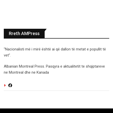
Rreth AMPress
"Nacionalisti më i mirë është ai që dallon të metat e popullit të
vet".
Albanian Montreal Press. Pasqyra e aktualitetit te shqiptareve
ne Montreal dhe ne Kanada