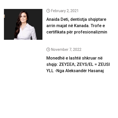
February 2, 2021
Anaida Deti, dentistja shqiptare
arrin majat në Kanada. Trofe e
certifikata për profesionalizmin
November 7, 2022
Monedhë e lashtë shkruar në
shqip: ΖΕΥΣΕΛ; ZEYS/EL = ZEUSI
YLL -Nga Aleksandër Hasanaj