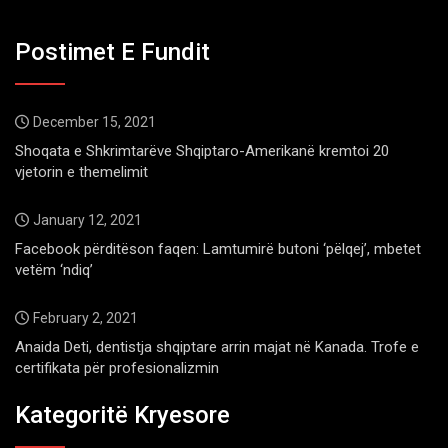
Postimet E Fundit
December 15, 2021
Shoqata e Shkrimtarëve Shqiptaro-Amerikanë kremtoi 20
vjetorin e themelimit
January 12, 2021
Facebook përditëson faqen: Lamtumirë butoni ‘pëlqej’, mbetet
vetëm ‘ndiq’
February 2, 2021
Anaida Deti, dentistja shqiptare arrin majat në Kanada. Trofe e
certifikata për profesionalizmin
Kategoritë Kryesore