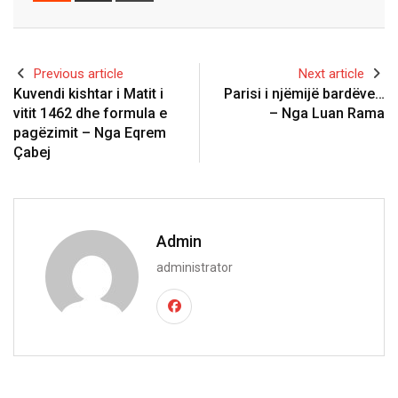
Email
Previous article
Next article
Kuvendi kishtar i Matit i
Parisi i njëmijë bardëve…
vitit 1462 dhe formula e
– Nga Luan Rama
pagëzimit – Nga Eqrem
Çabej
Admin
administrator