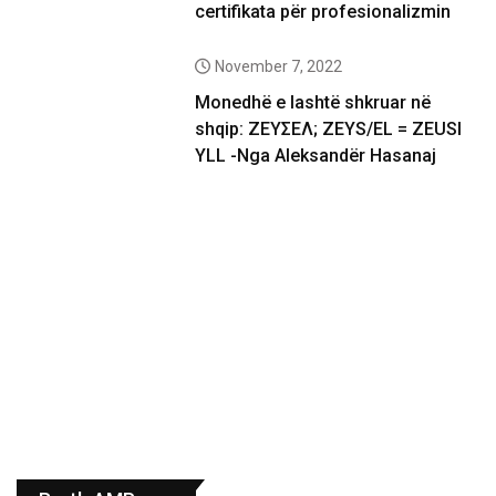
certifikata për profesionalizmin
November 7, 2022
Monedhë e lashtë shkruar në
shqip: ΖΕΥΣΕΛ; ZEYS/EL = ZEUSI
YLL -Nga Aleksandër Hasanaj