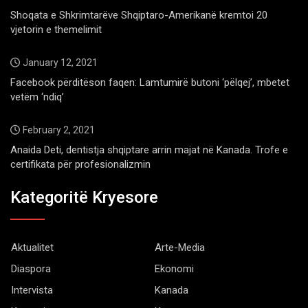
Shoqata e Shkrimtarëve Shqiptaro-Amerikanë kremtoi 20
vjetorin e themelimit
January 12, 2021
Facebook përditëson faqen: Lamtumirë butoni ‘pëlqej’, mbetet
vetëm ‘ndiq’
February 2, 2021
Anaida Deti, dentistja shqiptare arrin majat në Kanada. Trofe e
certifikata për profesionalizmin
Kategoritë Kryesore
Aktualitet
Arte-Media
Diaspora
Ekonomi
Intervista
Kanada