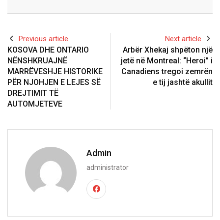
Email
Previous article
Next article
KOSOVA DHE ONTARIO
Arbër Xhekaj shpëton një
NËNSHKRUAJNË
jetë në Montreal: “Heroi” i
MARRËVESHJE HISTORIKE
Canadiens tregoi zemrën
PËR NJOHJEN E LEJES SË
e tij jashtë akullit
DREJTIMIT TË
AUTOMJETEVE
Admin
administrator