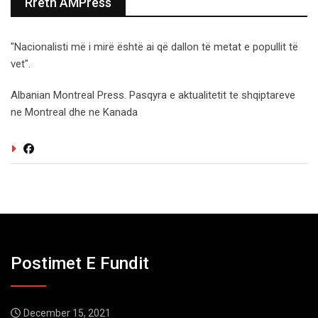
Rreth AMPress
"Nacionalisti më i mirë është ai që dallon të metat e popullit të
vet".
Albanian Montreal Press. Pasqyra e aktualitetit te shqiptareve
ne Montreal dhe ne Kanada
Postimet E Fundit
December 15, 2021