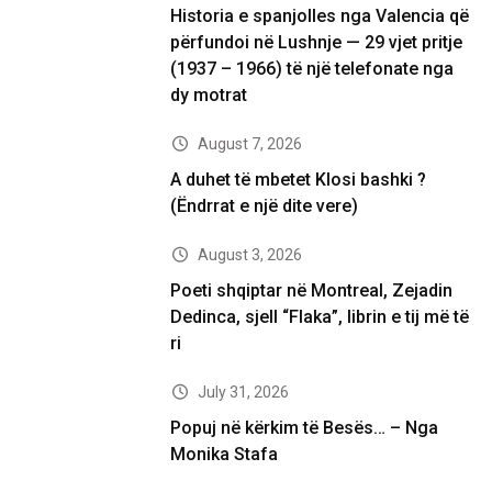
Historia e spanjolles nga Valencia që
përfundoi në Lushnje — 29 vjet pritje
(1937 – 1966) të një telefonate nga
dy motrat
August 7, 2026
A duhet të mbetet Klosi bashki ?
(Ëndrrat e një dite vere)
August 3, 2026
Poeti shqiptar në Montreal, Zejadin
Dedinca, sjell “Flaka”, librin e tij më të
ri
July 31, 2026
Popuj në kërkim të Besës… – Nga
Monika Stafa