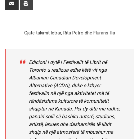
Share
Print
via
Email
Gjatë takimit letrar, Rita Petro dhe Flurans Ilia
Edicioni i dytë i Festivalit të Librit në
Toronto u realizua edhe këtë vit nga
Albanian Canadian Development
Alternative (ACDA), duke e kthyer
festivalin në një nga aktivitetet më të
rëndësishme kulturore të komunitetit
shqiptar në Kanada. Për dy ditë me radhë,
panairi solli së bashku autorë, studiues,
artistë, lexues dhe dashamirës të librit
shqip në një atmosferë të mbushur me